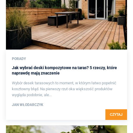
PORADY
Jak wybrać deski kompozytowe na taras? 5 rzeczy, które
naprawdę mają znaczenie
Wybór desek tarasowych to moment, w którym łatwo popełnić
kosztowny błąd. Na pierwszy rzut oka większość produktów
wygląda podobnie, ale...
JAN WŁODARCZYK
CZYTAJ