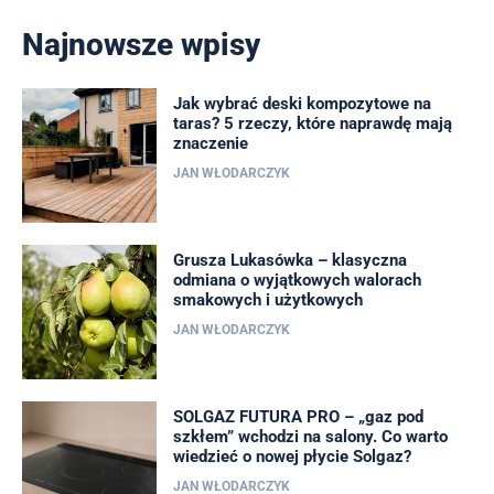
Najnowsze wpisy
Jak wybrać deski kompozytowe na
taras? 5 rzeczy, które naprawdę mają
znaczenie
JAN WŁODARCZYK
Grusza Lukasówka – klasyczna
odmiana o wyjątkowych walorach
smakowych i użytkowych
JAN WŁODARCZYK
SOLGAZ FUTURA PRO – „gaz pod
szkłem” wchodzi na salony. Co warto
wiedzieć o nowej płycie Solgaz?
JAN WŁODARCZYK