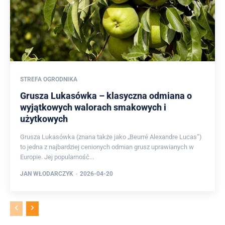
STREFA OGRODNIKA
Grusza Lukasówka – klasyczna odmiana o
wyjątkowych walorach smakowych i
użytkowych
Grusza Lukasówka (znana także jako „Beurré Alexandre Lucas”)
to jedna z najbardziej cenionych odmian grusz uprawianych w
Europie. Jej popularność...
JAN WŁODARCZYK
-
2026-04-20