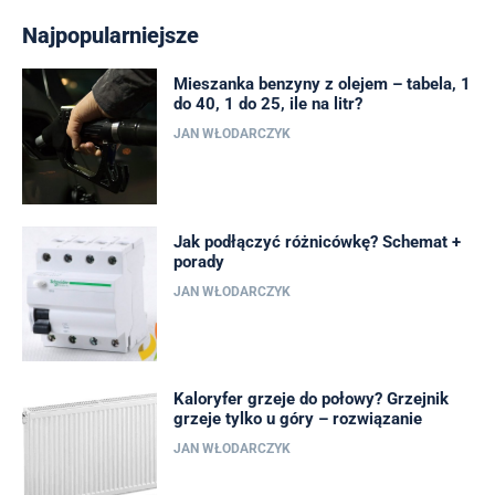
Najpopularniejsze
Mieszanka benzyny z olejem – tabela, 1
do 40, 1 do 25, ile na litr?
JAN WŁODARCZYK
Jak podłączyć różnicówkę? Schemat +
porady
JAN WŁODARCZYK
Kaloryfer grzeje do połowy? Grzejnik
grzeje tylko u góry – rozwiązanie
JAN WŁODARCZYK