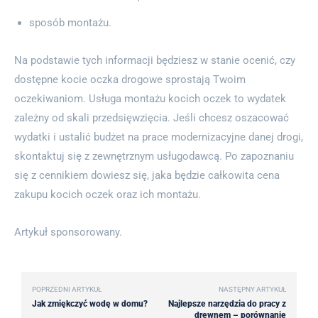
sposób montażu.
Na podstawie tych informacji będziesz w stanie ocenić, czy
dostępne kocie oczka drogowe sprostają Twoim
oczekiwaniom. Usługa montażu kocich oczek to wydatek
zależny od skali przedsięwzięcia. Jeśli chcesz oszacować
wydatki i ustalić budżet na prace modernizacyjne danej drogi,
skontaktuj się z zewnętrznym usługodawcą. Po zapoznaniu
się z cennikiem dowiesz się, jaka będzie całkowita cena
zakupu kocich oczek oraz ich montażu.
Artykuł sponsorowany.
POPRZEDNI ARTYKUŁ
NASTĘPNY ARTYKUŁ
Jak zmiękczyć wodę w domu?
Najlepsze narzędzia do pracy z
drewnem – porównanie