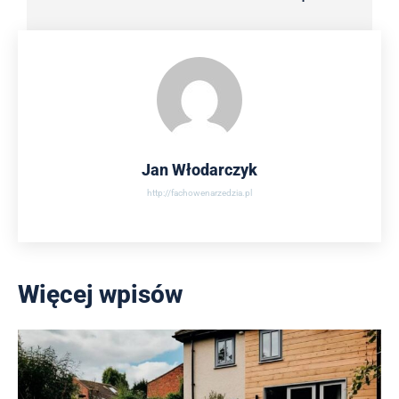
Jan Włodarczyk
http://fachowenarzedzia.pl
Więcej wpisów