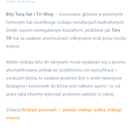
Źródło: techmiks.pl
Bity Torq-Set i Tri-Wing
– stosowane głównie w przemyśle
lotniczym lub wszelkiego rodzaju instalacjach budowlanych.
Dzięki swoim nieregularnym kształtom, podobnie jak
Torx
TR
ma za zadanie uniemożliwić odkręcanie śrub przez osoby
trzecie.
Wybór rodzaju bitu do wkrętarki może wydawać się z pozoru
skomplikowany, jednak po przybliżeniu ich specyfikacji i
oznaczeń bitów, to zadanie powinno być o wiele łatwiejsze.
Rodzajów i końcówek do bitów jest całkiem sporo i to od
pracy jaką chcemy wykonać powinien zależeć to jakiej.
Zobacz:
Rodzaje pasowań — zasada stałego wałka, stałego
otworu