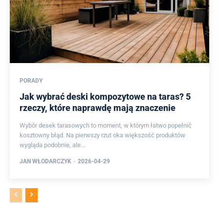
PORADY
Jak wybrać deski kompozytowe na taras? 5
rzeczy, które naprawdę mają znaczenie
Wybór desek tarasowych to moment, w którym łatwo popełnić
kosztowny błąd. Na pierwszy rzut oka większość produktów
wygląda podobnie, ale...
JAN WŁODARCZYK
-
2026-04-29