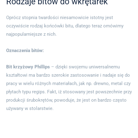
Rodzaje bitów do wkrętarek
Oprócz stopnia twardości niesamowicie istotny jest
oczywiście rodzaj końcówki bitu, dlatego teraz omówimy
najpopularniejsze z nich.
Oznaczenia bitów:
Bit krzyżowy Phillips
– dzięki swojemu uniwersalnemu
kształtowi ma bardzo szerokie zastosowanie i nadaje się do
pracy w wielu różnych materiałach, jak np. drewno, metal czy
płytach typu regips. Fakt, iż stosowany jest powszechnie przy
produkcji śrubokrętów, powoduje, że jest on bardzo często
używany w stolarstwie.