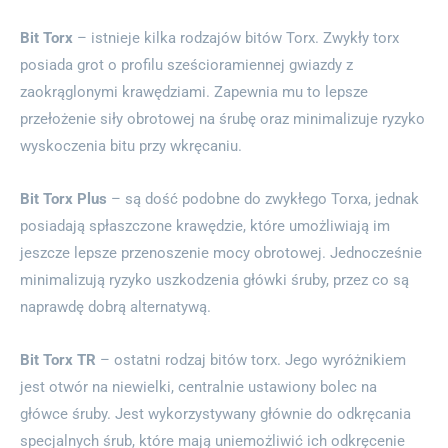
Bit Torx
– istnieje kilka rodzajów bitów Torx. Zwykły torx
posiada grot o profilu sześcioramiennej gwiazdy z
zaokrąglonymi krawędziami. Zapewnia mu to lepsze
przełożenie siły obrotowej na śrubę oraz minimalizuje ryzyko
wyskoczenia bitu przy wkręcaniu.
Bit Torx Plus
– są dość podobne do zwykłego Torxa, jednak
posiadają spłaszczone krawędzie, które umożliwiają im
jeszcze lepsze przenoszenie mocy obrotowej. Jednocześnie
minimalizują ryzyko uszkodzenia główki śruby, przez co są
naprawdę dobrą alternatywą.
Bit Torx TR
– ostatni rodzaj bitów torx. Jego wyróżnikiem
jest otwór na niewielki, centralnie ustawiony bolec na
główce śruby. Jest wykorzystywany głównie do odkręcania
specjalnych śrub, które mają uniemożliwić ich odkręcenie