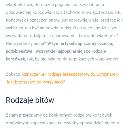
wkrętarka, często można pogubić się przy dobraniu
odpowiedniej końcówki, czyli, fachowo mówiąc, rodzaju bitu.
Końcówek i oznaczeń bitów jest naprawdę wiele, stąd też ich
wybór potrafi być naprawdę trudny. O co więc chodzi z tymi
wszystkimi rodzajami, końcówkami i bitów do wkrętarek?
Nie wystarczy jedna?
W tym artykule opiszemy różnice,
podobieństwa i wszystkie najpopularniejsze rodzaje
końcówek
, tak, by nie było co do tego żadnych wątpliwości.
Zobacz:
Oznaczenia i rodzaje brzeszczotów do wyrzynarek.
Jaki brzeszczot do wyrzynarki?
Rodzaje bitów
Zanim przejdziemy do konkretnych rodzajów końcówek i
omówimy ich specyfikacje należałoby opowiedzieć nieco o