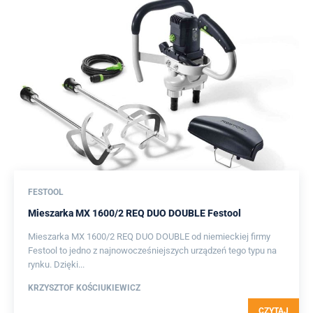
FESTOOL
Mieszarka MX 1600/2 REQ DUO DOUBLE Festool
Mieszarka MX 1600/2 REQ DUO DOUBLE od niemieckiej firmy
Festool to jedno z najnowocześniejszych urządzeń tego typu na
rynku. Dzięki...
KRZYSZTOF KOŚCIUKIEWICZ
CZYTAJ