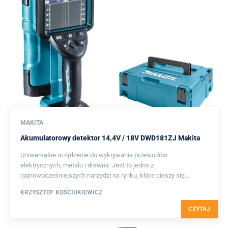
MAKITA
Akumulatorowy detektor 14,4V / 18V DWD181ZJ Makita
Uniwersalne urządzenie do wykrywania przewodów
elektrycznych, metalu i drewna. Jest to jedno z
najnowocześniejszych narzędzi na rynku, które cieszy się...
KRZYSZTOF KOŚCIUKIEWICZ
CZYTAJ