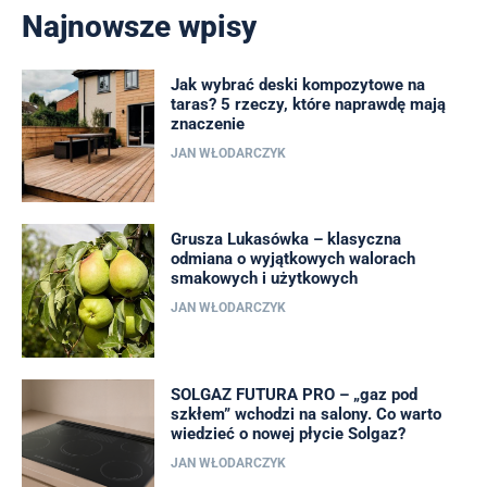
Najnowsze wpisy
Jak wybrać deski kompozytowe na
taras? 5 rzeczy, które naprawdę mają
znaczenie
JAN WŁODARCZYK
Grusza Lukasówka – klasyczna
odmiana o wyjątkowych walorach
smakowych i użytkowych
JAN WŁODARCZYK
SOLGAZ FUTURA PRO – „gaz pod
szkłem” wchodzi na salony. Co warto
wiedzieć o nowej płycie Solgaz?
JAN WŁODARCZYK