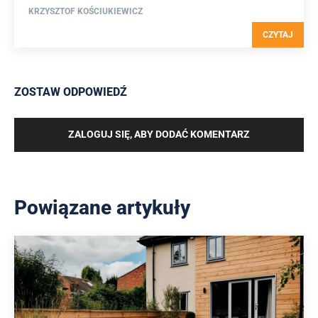
KRZYSZTOF KOŚCIUKIEWICZ
CZYTAJ
ZOSTAW ODPOWIEDŹ
ZALOGUJ SIĘ, ABY DODAĆ KOMENTARZ
Powiązane artykuły