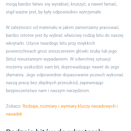
mogą bardzo łatwo się wyrabiać, kruszyć, a nawet łamać,
stąd ważne jest, by były odpowiednio wytrzymałe.
W zależności od materiału w jakim zamierzamy pracować,
bardzo istotne jest by wybrać właściwy rodzaj bitu do naszej
wkrętarki. Użycie twardego bitu przy miękkich
powierzchniach grozi zniszczeniem główki śruby lub jego
(bitu) nieustannym wypadaniem. W odwrotnej sytuacji
możemy uszkodzić sam bit, doprowadzając nawet do jego
złamania. Jego odpowiednie dopasowanie pozwoli wykonać
naszą pracę bez zbędnych przeszkód, zapewniając
bezpieczeństwo nam i naszym narzędziom.
Zobacz:
Rodzaje, rozmiary i wymiary kluczy nasadowych i
nasadek