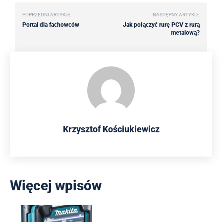
POPRZEDNI ARTYKUŁ
NASTĘPNY ARTYKUŁ
Portal dla fachowców
Jak połączyć rurę PCV z rurą
metalową?
Krzysztof Kościukiewicz
Więcej wpisów