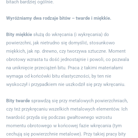
bitach bardziej ogólnie.
Wyróżniamy dwa rodzaje bitów – twarde i miękkie.
Bity miękkie
służą do wkręcania (i wykręcania) do
powierzchni, jak nietrudno się domyślić, stosunkowo
miękkich, jak np. drewno, czy tworzywa sztuczne. Moment
obrotowy wzrasta tu dość jednostajnie i powoli, co pozwala
na uniknięcie przeciążeń bitu. Praca z takimi materiałami
wymaga od końcówki bitu elastyczności, by ten nie
wyskoczył i przypadkiem nie uszkodził się przy wkręcaniu.
Bity twarde
sprawdzą się przy metalowych powierzchniach,
czy też przykręcaniu wszelkich metalowych elementów. Ich
twardość przyda się podczas gwałtownego wzrostu
momentu obrotowego w końcowej fazie wkręcania (tym
cechują się powierzchnie metalowe). Przy takiej pracy bity