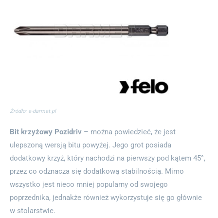
Źródło: e-darmet.pl
Bit krzyżowy Pozidriv
– można powiedzieć, że jest
ulepszoną wersją bitu powyżej. Jego grot posiada
dodatkowy krzyż, który nachodzi na pierwszy pod kątem 45°,
przez co odznacza się dodatkową stabilnością. Mimo
wszystko jest nieco mniej popularny od swojego
poprzednika, jednakże również wykorzystuje się go głównie
w stolarstwie.