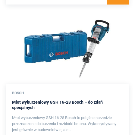
BOSCH
Młot wyburzeniowy GSH 16-28 Bosch – do zdań
specjalnych
Młot wyburzeniowy GSH 16-28 Bosch to potężne narzędzie
przeznaczone do burzenia i rozbiórki betonu. Wykorzystywany
jest głównie w budownictwie, ale...