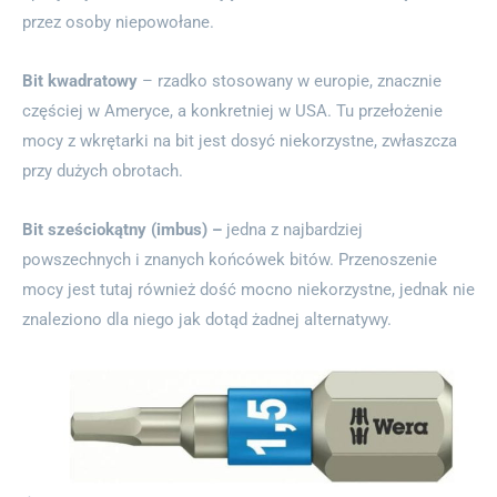
przez osoby niepowołane.
Bit kwadratowy
– rzadko stosowany w europie, znacznie
częściej w Ameryce, a konkretniej w USA. Tu przełożenie
mocy z wkrętarki na bit jest dosyć niekorzystne, zwłaszcza
przy dużych obrotach.
Bit sześciokątny (imbus) –
jedna z najbardziej
powszechnych i znanych końcówek bitów. Przenoszenie
mocy jest tutaj również dość mocno niekorzystne, jednak nie
znaleziono dla niego jak dotąd żadnej alternatywy.