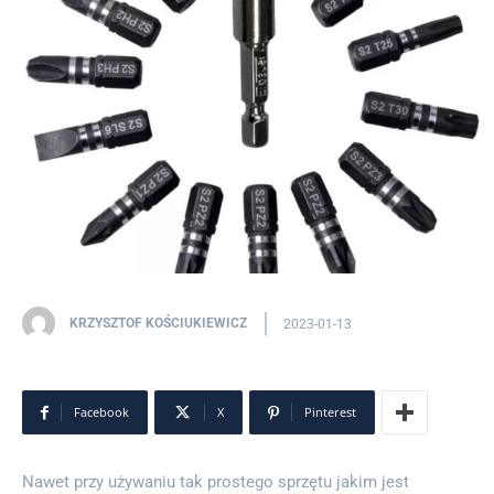
KRZYSZTOF KOŚCIUKIEWICZ
2023-01-13
Facebook
X
Pinterest
Nawet przy używaniu tak prostego sprzętu jakim jest