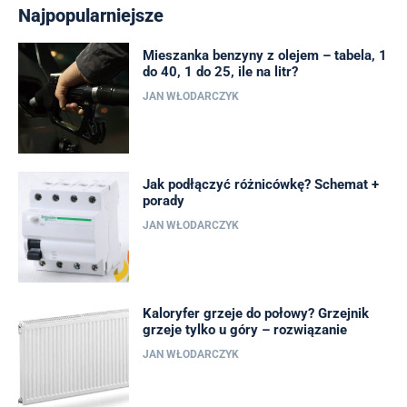
Najpopularniejsze
Mieszanka benzyny z olejem – tabela, 1
do 40, 1 do 25, ile na litr?
JAN WŁODARCZYK
Jak podłączyć różnicówkę? Schemat +
porady
JAN WŁODARCZYK
Kaloryfer grzeje do połowy? Grzejnik
grzeje tylko u góry – rozwiązanie
JAN WŁODARCZYK