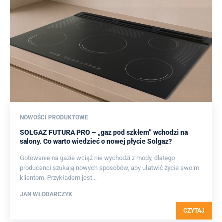
NOWOŚCI PRODUKTOWE
SOLGAZ FUTURA PRO – „gaz pod szkłem” wchodzi na
salony. Co warto wiedzieć o nowej płycie Solgaz?
Gotowanie na gazie wciąż nie wychodzi z mody, dlatego
producenci szukają nowych sposobów, aby ułatwić życie swoim
klientom. Przykładem jest...
JAN WŁODARCZYK
CZYTAJ