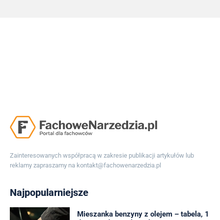
Zainteresowanych współpracą w zakresie publikacji artykułów lub
reklamy zapraszamy na
kontakt@fachowenarzedzia.pl
Najpopularniejsze
Mieszanka benzyny z olejem – tabela, 1