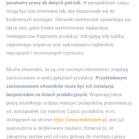
parametry pracy do danych potrzeb.
W perspektywie czasu
mogą być one zmieniane tak, aby dopasowały się do
konkretnych wymagań. Siłowniki elektryczne sprawdzają się
także tam, gdzie trzeba wyeliminować najbardziej
niebezpieczne fragmenty produkcji. Odciążają siłę ludzką
zapewniając wsparcie przy wykonywaniu najbardziej
męczących i monotonnych czynności.
Można stwierdzić, że są one istotnym elementem, znajdują
zastosowanie w wielu gałęziach produkcji.
Przykładowym
zastosowaniem siłowników może być ich instalacja
bezpośrednio na liniach produkcyjnych.
Wspierają także
pracę wszelkiego rodzaju maszyn: podajników, przesiewaczy,
sit, wytrząsarek czy robotów. Część produktów, m.in.
dostępnych na stronie
https://www.elektrobim.pl
, jest już
wyposażona w dedykowany zasilacz. Oznacza to, że
zakupiony zestaw jest od razu gotowy do montażu i pracy.