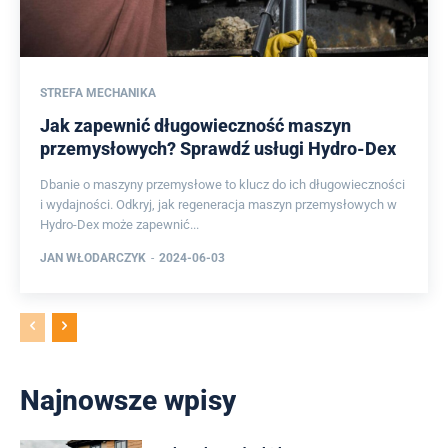
STREFA MECHANIKA
Jak zapewnić długowieczność maszyn
przemysłowych? Sprawdź usługi Hydro-Dex
Dbanie o maszyny przemysłowe to klucz do ich długowieczności
i wydajności. Odkryj, jak regeneracja maszyn przemysłowych w
Hydro-Dex może zapewnić...
JAN WŁODARCZYK
-
2024-06-03
Najnowsze wpisy