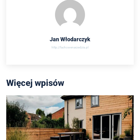
Jan Włodarczyk
http://fachowenarzedzia.pl
Więcej wpisów