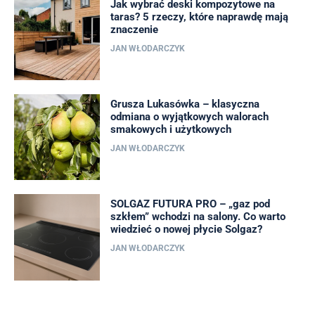
Jak wybrać deski kompozytowe na
taras? 5 rzeczy, które naprawdę mają
znaczenie
JAN WŁODARCZYK
Grusza Lukasówka – klasyczna
odmiana o wyjątkowych walorach
smakowych i użytkowych
JAN WŁODARCZYK
SOLGAZ FUTURA PRO – „gaz pod
szkłem” wchodzi na salony. Co warto
wiedzieć o nowej płycie Solgaz?
JAN WŁODARCZYK