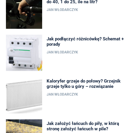
do 40, 1 do 25, ile na litr?
JAN WŁODARCZYK
Jak podłączyć różnicówkę? Schemat +
porady
JAN WŁODARCZYK
Kaloryfer grzeje do połowy? Grzejnik
grzeje tylko u góry – rozwiązanie
JAN WŁODARCZYK
Jak założyć łańcuch do piły, w którą
stronę założyć łańcuch w pile?