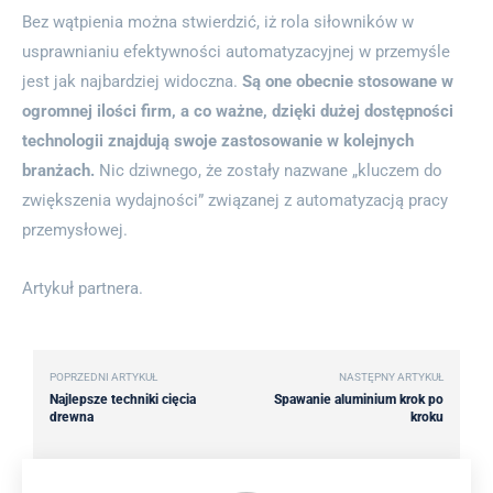
Bez wątpienia można stwierdzić, iż rola siłowników w
usprawnianiu efektywności automatyzacyjnej w przemyśle
jest jak najbardziej widoczna.
Są one obecnie stosowane w
ogromnej ilości firm, a co ważne, dzięki dużej dostępności
technologii znajdują swoje zastosowanie w kolejnych
branżach.
Nic dziwnego, że zostały nazwane „kluczem do
zwiększenia wydajności” związanej z automatyzacją pracy
przemysłowej.
Artykuł partnera.
POPRZEDNI ARTYKUŁ
NASTĘPNY ARTYKUŁ
Najlepsze techniki cięcia
Spawanie aluminium krok po
drewna
kroku