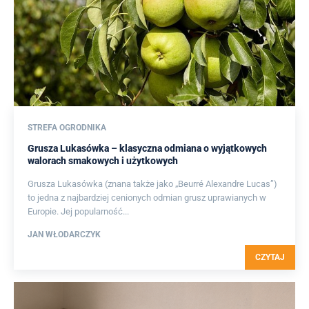
STREFA OGRODNIKA
Grusza Lukasówka – klasyczna odmiana o wyjątkowych
walorach smakowych i użytkowych
Grusza Lukasówka (znana także jako „Beurré Alexandre Lucas”)
to jedna z najbardziej cenionych odmian grusz uprawianych w
Europie. Jej popularność...
JAN WŁODARCZYK
CZYTAJ