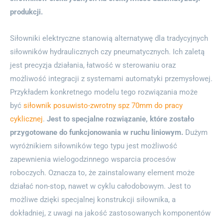
produkcji.
Siłowniki elektryczne stanowią alternatywę dla tradycyjnych
siłowników hydraulicznych czy pneumatycznych. Ich zaletą
jest precyzja działania, łatwość w sterowaniu oraz
możliwość integracji z systemami automatyki przemysłowej.
Przykładem konkretnego modelu tego rozwiązania może
być
siłownik posuwisto-zwrotny spz 70mm do pracy
cyklicznej
.
Jest to specjalne rozwiązanie, które zostało
przygotowane do funkcjonowania w ruchu liniowym.
Dużym
wyróżnikiem siłowników tego typu jest możliwość
zapewnienia wielogodzinnego wsparcia procesów
roboczych. Oznacza to, że zainstalowany element może
działać non-stop, nawet w cyklu całodobowym. Jest to
możliwe dzięki specjalnej konstrukcji siłownika, a
dokładniej, z uwagi na jakość zastosowanych komponentów