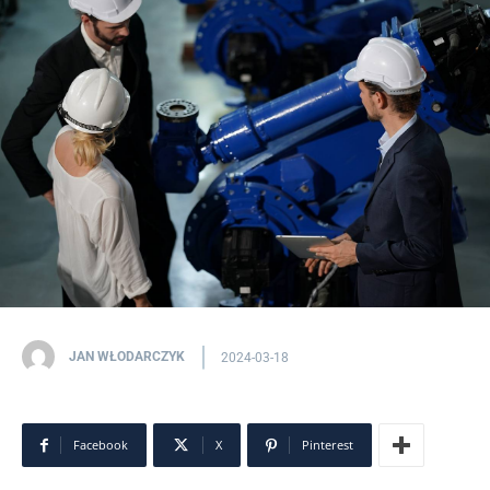
JAN WŁODARCZYK
2024-03-18
Facebook
X
Pinterest