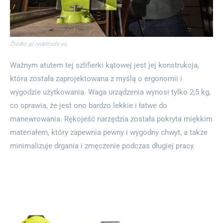
Źródło: pl.ryobitools.eu
Ważnym atutem tej szlifierki kątowej jest jej konstrukcja,
która została zaprojektowana z myślą o ergonomii i
wygodzie użytkowania. Waga urządzenia wynosi tylko 2,5 kg,
co sprawia, że jest ono bardzo lekkie i łatwe do
manewrowania. Rękojeść narzędzia została pokryta miękkim
materiałem, który zapewnia pewny i wygodny chwyt, a także
minimalizuje drgania i zmęczenie podczas długiej pracy.