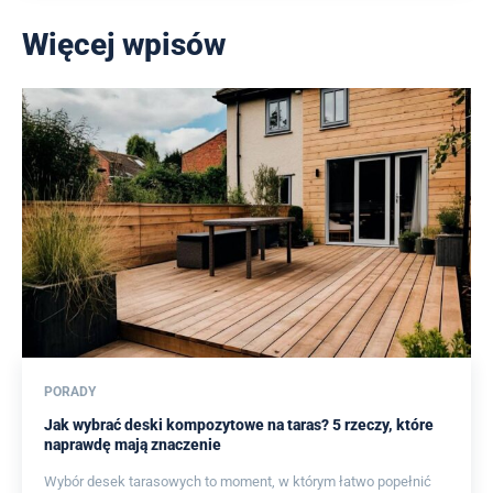
Więcej wpisów
PORADY
Jak wybrać deski kompozytowe na taras? 5 rzeczy, które
naprawdę mają znaczenie
Wybór desek tarasowych to moment, w którym łatwo popełnić