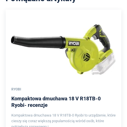
RYOBI
Kompaktowa dmuchawa 18 V R18TB-0
Ryobi- recenzje
Kompaktowa dmuchawa 18 V R18TB-0 Ryobi to urządzenie, które
cieszy się coraz większą popularnością wśród osób, które
potrzebują sprawnego i...