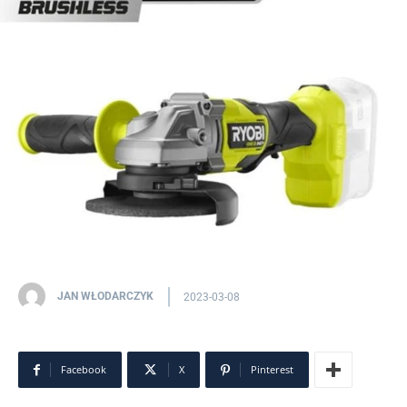
JAN WŁODARCZYK
2023-03-08
Facebook
X
Pinterest