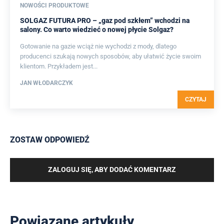
NOWOŚCI PRODUKTOWE
SOLGAZ FUTURA PRO – „gaz pod szkłem” wchodzi na
salony. Co warto wiedzieć o nowej płycie Solgaz?
Gotowanie na gazie wciąż nie wychodzi z mody, dlatego
producenci szukają nowych sposobów, aby ułatwić życie swoim
klientom. Przykładem jest...
JAN WŁODARCZYK
CZYTAJ
ZOSTAW ODPOWIEDŹ
ZALOGUJ SIĘ, ABY DODAĆ KOMENTARZ
Powiązane artykuły