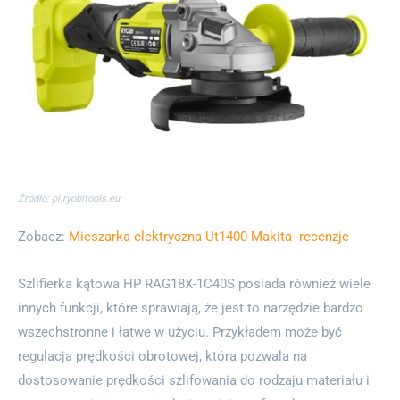
Źródło: pl.ryobitools.eu
Zobacz:
Mieszarka elektryczna Ut1400 Makita- recenzje
Szlifierka kątowa HP RAG18X-1C40S posiada również wiele
innych funkcji, które sprawiają, że jest to narzędzie bardzo
wszechstronne i łatwe w użyciu. Przykładem może być
regulacja prędkości obrotowej, która pozwala na
dostosowanie prędkości szlifowania do rodzaju materiału i