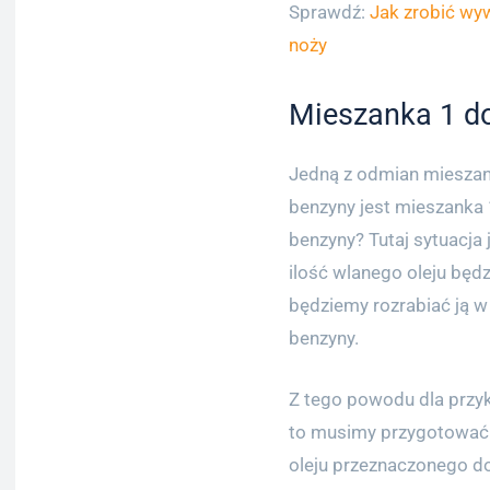
Sprawdź:
Jak zrobić wy
noży
Mieszanka 1 do 
Jedną z odmian mieszane
benzyny jest mieszanka 1 
benzyny? Tutaj sytuacja j
ilość wlanego oleju będzi
będziemy rozrabiać ją w
benzyny.
Z tego powodu dla przyk
to musimy przygotować m
oleju przeznaczonego d