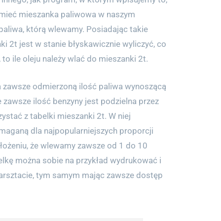
 mieć mieszanka paliwowa w naszym
 paliwa, którą wlewamy. Posiadając takie
ki 2t jest w stanie błyskawicznie wyliczyć, co
a, to ile oleju należy wlać do mieszanki 2t.
ka zawsze odmierzoną ilość paliwa wynoszącą
ie zawsze ilość benzyny jest podzielna przez
ystać z tabelki mieszanki 2t. W niej
maganą dla najpopularniejszych proporcji
założeniu, że wlewamy zawsze od 1 do 10
belkę można sobie na przykład wydrukować i
warsztacie, tym samym mając zawsze dostęp