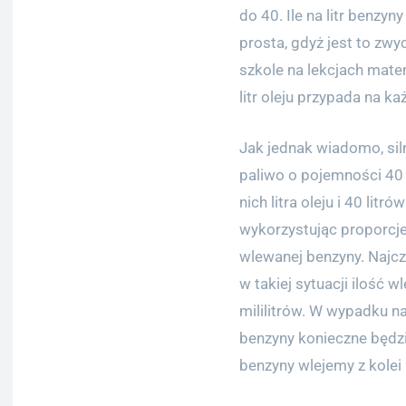
do 40. Ile na litr benzy
prosta, gdyż jest to zwy
szkole na lekcjach mate
litr oleju przypada na k
Jak jednak wiadomo, sil
paliwo o pojemności 40 
nich litra oleju i 40 litr
wykorzystując proporcje
wlewanej benzyny. Najczę
w takiej sytuacji ilość
mililitrów. W wypadku na
benzyny konieczne będzie 
benzyny wlejemy z kolei 