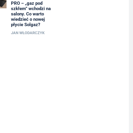
PRO – „gaz pod
szkłem” wchodzi na
salony. Co warto
wiedzieć o nowej
płycie Solgaz?
JAN WŁODARCZYK