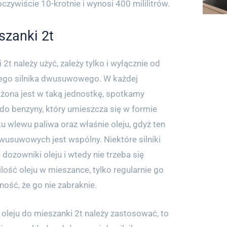
 oczywiście 10-krotnie i wynosi 400 mililitrów.
eszanki 2t
i 2t należy użyć, zależy tylko i wyłącznie od
ego silnika dwusuwowego. W każdej
żona jest w taką jednostkę, spotkamy
 do benzyny, który umieszcza się w formie
ku wlewu paliwa oraz właśnie oleju, gdyż ten
wusuwowych jest wspólny. Niektóre silniki
dozowniki oleju i wtedy nie trzeba się
lość oleju w mieszance, tylko regularnie go
ność, że go nie zabraknie.
le oleju do mieszanki 2t należy zastosować, to