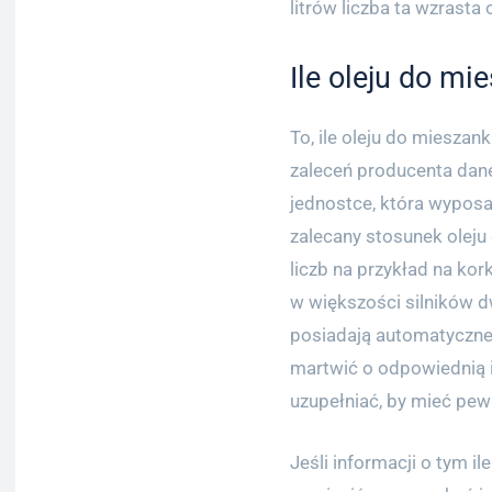
litrów liczba ta wzrasta
Ile oleju do mi
To, ile oleju do mieszank
zaleceń producenta dan
jednostce, która wyposa
zalecany stosunek oleju
liczb na przykład na kor
w większości silników d
posiadają automatyczne 
martwić o odpowiednią i
uzupełniać, by mieć pew
Jeśli informacji o tym i