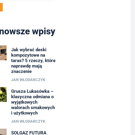
nowsze wpisy
Jak wybrać deski
kompozytowe na
taras? 5 rzeczy, które
naprawdę mają
znaczenie
JAN WŁODARCZYK
Grusza Lukasówka –
klasyczna odmiana o
wyjątkowych
walorach smakowych
i użytkowych
JAN WŁODARCZYK
SOLGAZ FUTURA