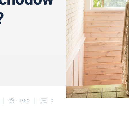
?
1360
0