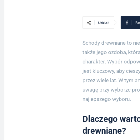
Fa
Udział
Schody drewniane to nie 
także jego ozdoba, któ
charakter. Wybór odpo
jest kluczowy, aby ciesz
przez wiele lat. W tym a
uwagę przy wyborze pr
najlepszego wyboru.
Dlaczego wart
drewniane?