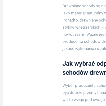
Drewniane schody są nie 
jako materiał naturalny
Ponadto, drewniane sc
stylów wnętrzarskich – o
nowoczesny. Ważne jest
producenta schodów dre
jakość wykonania i dbał
Jak wybrać od
schodów drewn
Wybór producenta schod
być dobrze przemyślana.
warto wziąć pod uwagę: