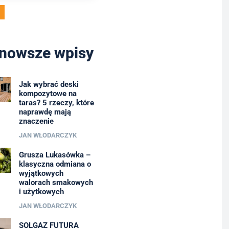
nowsze wpisy
Jak wybrać deski
kompozytowe na
taras? 5 rzeczy, które
naprawdę mają
znaczenie
JAN WŁODARCZYK
Grusza Lukasówka –
klasyczna odmiana o
wyjątkowych
walorach smakowych
i użytkowych
JAN WŁODARCZYK
SOLGAZ FUTURA