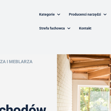
Kategorie
Producenci narzędzi
Strefa fachowca
Kontakt
ZA I MEBLARZA
schodów