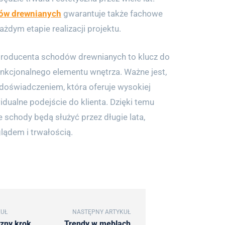
ów drewnianych
gwarantuje także fachowe
żdym etapie realizacji projektu.
roducenta schodów drewnianych to klucz do
unkcjonalnego elementu wnętrza. Ważne jest,
 doświadczeniem, która oferuje wysokiej
widualne podejście do klienta. Dzięki temu
schody będą służyć przez długie lata,
ądem i trwałością.
KUŁ
NASTĘPNY ARTYKUŁ
czny krok
Trendy w meblach