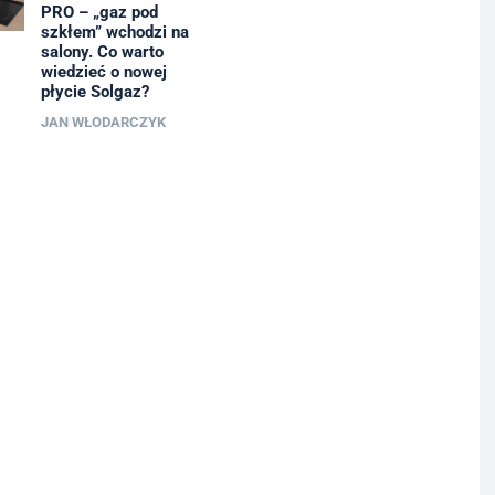
PRO – „gaz pod
szkłem” wchodzi na
salony. Co warto
wiedzieć o nowej
płycie Solgaz?
JAN WŁODARCZYK