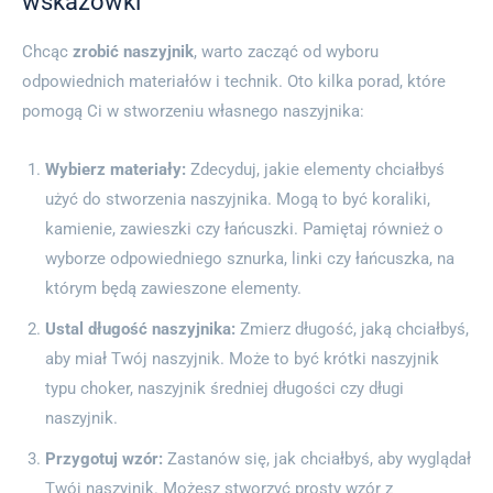
wskazówki
Chcąc
zrobić naszyjnik
, warto zacząć od wyboru
odpowiednich materiałów i technik. Oto kilka porad, które
pomogą Ci w stworzeniu własnego naszyjnika:
Wybierz materiały:
Zdecyduj, jakie elementy chciałbyś
użyć do stworzenia naszyjnika. Mogą to być koraliki,
kamienie, zawieszki czy łańcuszki. Pamiętaj również o
wyborze odpowiedniego sznurka, linki czy łańcuszka, na
którym będą zawieszone elementy.
Ustal długość naszyjnika:
Zmierz długość, jaką chciałbyś,
aby miał Twój naszyjnik. Może to być krótki naszyjnik
typu choker, naszyjnik średniej długości czy długi
naszyjnik.
Przygotuj wzór:
Zastanów się, jak chciałbyś, aby wyglądał
Twój naszyjnik. Możesz stworzyć prosty wzór z