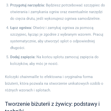
Przygotuj narzędzia:
Będziesz potrzebować szczypiec do
otwierania i zamykania ogniw oraz ewentualnie narzędzi
do cięcia drutu, jeśli wykonujesz ogniwa samodzielnie.
Łącz ogniwa:
Otwórz i zamykaj ogniwa za pomocą
szczypiec, łącząc je zgodnie z wybranym wzorem. Pracuj
systematycznie, aby utworzyć splot o odpowiedniej
długości.
Dodaj zapięcia:
Na końcu splotu zamocuj zapięcia do
kolczyków, aby móc je nosić.
Kolczyki chainmaille to efektowna i oryginalna forma
biżuterii, która pozwala na stworzenie unikatowych ozdób o
różnych wzorach i splotach.
Tworzenie biżuterii z żywicy: podstawy i