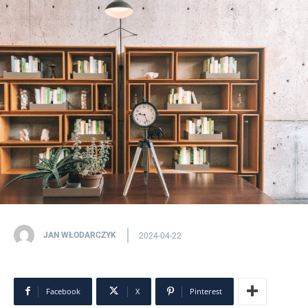
JAN WŁODARCZYK
2024-04-22
Facebook
X
Pinterest