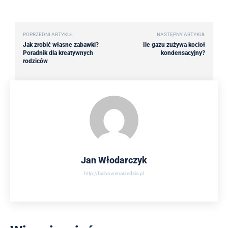
POPRZEDNI ARTYKUŁ
NASTĘPNY ARTYKUŁ
Jak zrobić własne zabawki?
Ile gazu zużywa kocioł
Poradnik dla kreatywnych
kondensacyjny?
rodziców
Jan Włodarczyk
http://fachowenarzedzia.pl