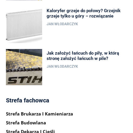
Kaloryfer grzeje do połowy? Grzejnik
grzeje tylko u góry – rozwiązanie
JAN WŁODARCZYK
Jak założyć łańcuch do piły, w którą
stronę założyć łańcuch w pile?
JAN WŁODARCZYK
Strefa fachowca
Strefa Brukarza I Kamieniarza
Strefa Budowlana
Strefa Dekarza I Cieśli