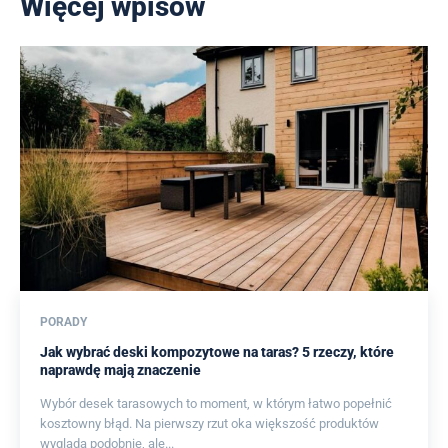
Więcej wpisów
PORADY
Jak wybrać deski kompozytowe na taras? 5 rzeczy, które
naprawdę mają znaczenie
Wybór desek tarasowych to moment, w którym łatwo popełnić
kosztowny błąd. Na pierwszy rzut oka większość produktów
wygląda podobnie, ale...