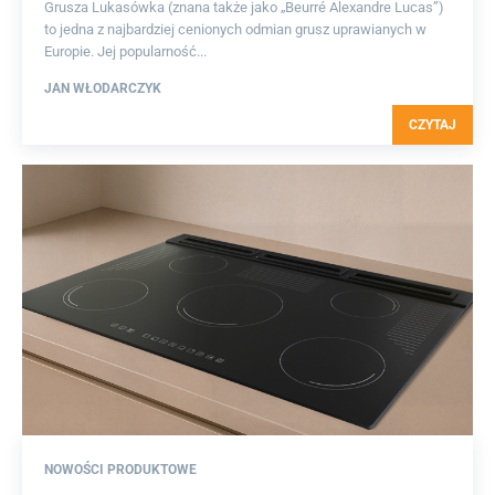
Grusza Lukasówka (znana także jako „Beurré Alexandre Lucas”)
to jedna z najbardziej cenionych odmian grusz uprawianych w
Europie. Jej popularność...
JAN WŁODARCZYK
CZYTAJ
NOWOŚCI PRODUKTOWE