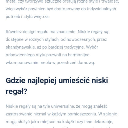
metal czy tworzywo sztuczne oferują różne style i trwałość,
więc wybór powinien być dostosowany do indywidualnych
potrzeb i stylu wnętrza.
Również design regału ma znaczenie. Niskie regały są
dostępne w różnych stylach, od nowoczesnych, przez
skandynawskie, aż po bardziej tradycyjne. Wybór
odpowiedniego stylu pozwoli na harmonijne
wkomponowanie mebla w przestrzeń domową.
Gdzie najlepiej umieścić niski
regał?
Niskie regały są na tyle uniwersalne, że mogą znaleźć
zastosowanie niemal w każdym pomieszczeniu. W salonie
mogą służyć jako miejsce na książki czy inne dekoracje,