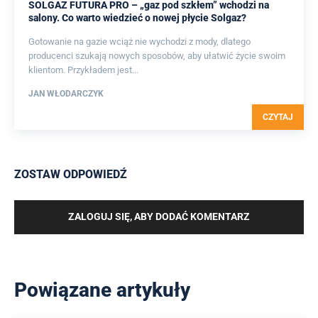
SOLGAZ FUTURA PRO – „gaz pod szkłem” wchodzi na
salony. Co warto wiedzieć o nowej płycie Solgaz?
Gotowanie na gazie wciąż nie wychodzi z mody, dlatego
producenci szukają nowych sposobów, aby ułatwić życie swoim
klientom. Przykładem jest...
JAN WŁODARCZYK
CZYTAJ
ZOSTAW ODPOWIEDŹ
ZALOGUJ SIĘ, ABY DODAĆ KOMENTARZ
Powiązane artykuły