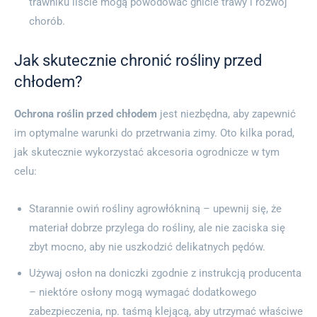
trawniku liście mogą powodować gnicie trawy i rozwój
chorób.
Jak skutecznie chronić rośliny przed
chłodem?
Ochrona roślin przed chłodem
jest niezbędna, aby zapewnić
im optymalne warunki do przetrwania zimy. Oto kilka porad,
jak skutecznie wykorzystać akcesoria ogrodnicze w tym
celu:
Starannie owiń rośliny agrowłókniną – upewnij się, że
materiał dobrze przylega do rośliny, ale nie zaciska się
zbyt mocno, aby nie uszkodzić delikatnych pędów.
Używaj osłon na doniczki zgodnie z instrukcją producenta
– niektóre osłony mogą wymagać dodatkowego
zabezpieczenia, np. taśmą klejącą, aby utrzymać właściwe