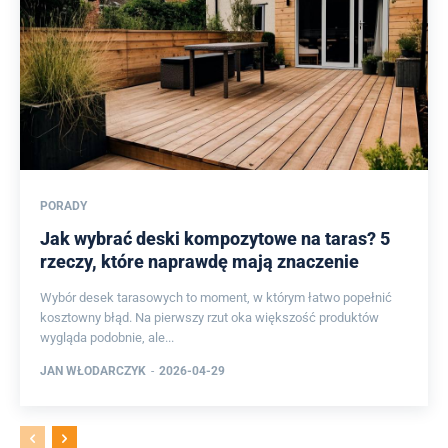
PORADY
Jak wybrać deski kompozytowe na taras? 5
rzeczy, które naprawdę mają znaczenie
Wybór desek tarasowych to moment, w którym łatwo popełnić
kosztowny błąd. Na pierwszy rzut oka większość produktów
wygląda podobnie, ale...
JAN WŁODARCZYK
-
2026-04-29