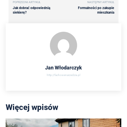
POPRZEDNI ARTYKUŁ
NASTĘPNY ARTYKUŁ
Jak dobrać odpowiednią
Formalności po zakupie
siekierę?
mieszkania
Jan Włodarczyk
http://fachowenarzedzia.pl
Więcej wpisów