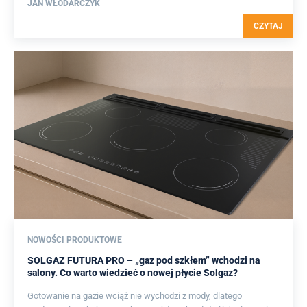
JAN WŁODARCZYK
CZYTAJ
NOWOŚCI PRODUKTOWE
SOLGAZ FUTURA PRO – „gaz pod szkłem” wchodzi na
salony. Co warto wiedzieć o nowej płycie Solgaz?
Gotowanie na gazie wciąż nie wychodzi z mody, dlatego