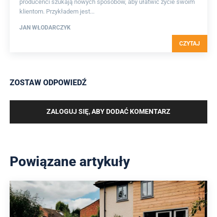
producenci szukają nowych sposobów, aby ułatwić życie swoim
klientom. Przykładem jest...
JAN WŁODARCZYK
CZYTAJ
ZOSTAW ODPOWIEDŹ
ZALOGUJ SIĘ, ABY DODAĆ KOMENTARZ
Powiązane artykuły