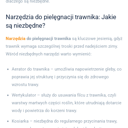
dlaczego są niezbędne.
Narzędzia do pielęgnacji trawnika: Jakie
są niezbędne?
Narzędzia
do pielęgnacji trawnika
są kluczowe jesienią, gdyż
trawnik wymaga szczególnej troski przed nadejściem zimy.
Wśród niezbędnych narzędzi warto wymienić:
Aerator do trawnika – umożliwia napowietrzenie gleby, co
poprawia jej strukturę i przyczynia się do zdrowego
wzrostu trawy.
Wertykulator – służy do usuwania filcu z trawnika, czyli
warstwy martwych części roślin, które utrudniają dotarcie
wody i powietrza do korzeni trawy.
Kosiarka – niezbędna do regularnego przycinania trawy,