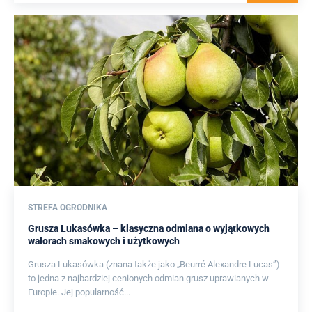
STREFA OGRODNIKA
Grusza Lukasówka – klasyczna odmiana o wyjątkowych
walorach smakowych i użytkowych
Grusza Lukasówka (znana także jako „Beurré Alexandre Lucas”)
to jedna z najbardziej cenionych odmian grusz uprawianych w
Europie. Jej popularność...