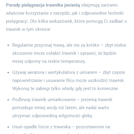
Porady pielęgnacja trawnika jesienią
obejmują zarówno
właściwe korzystanie z narzędzi, jak i odpowiednie techniki
pielęgnacji. Oto kilka wskazówek, które pomogą Ci zadbać o
trawnik w tym okresie:
Regularnie przycinaj trawę, ale nie za krótko – zbyt niskie
skoszenie może osłabić trawnik i sprawić, że będzie
mniej odporny na niskie temperatury.
Używaj aeratora i wertykulatora z umiarem – zbyt częste
napowietrzanie i usuwanie filcu może uszkodzić trawnik.
Wykonuj te zabiegi tylko wtedy, gdy jest to konieczne.
Podlewaj trawnik umiarkowanie – jesienią trawnik
potrzebuje mniej wody niż latem, ale nadal warto
utrzymać odpowiednią wilgotność gleby.
Usuń opadłe liście z trawnika – pozostawione na