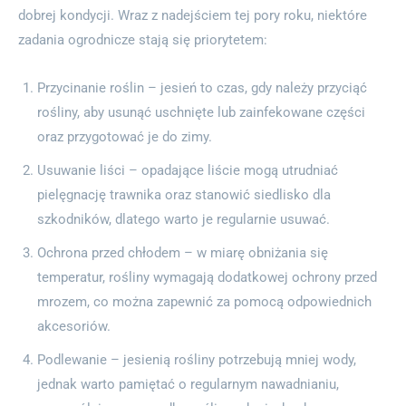
dobrej kondycji. Wraz z nadejściem tej pory roku, niektóre
zadania ogrodnicze stają się priorytetem:
Przycinanie roślin – jesień to czas, gdy należy przyciąć
rośliny, aby usunąć uschnięte lub zainfekowane części
oraz przygotować je do zimy.
Usuwanie liści – opadające liście mogą utrudniać
pielęgnację trawnika oraz stanowić siedlisko dla
szkodników, dlatego warto je regularnie usuwać.
Ochrona przed chłodem – w miarę obniżania się
temperatur, rośliny wymagają dodatkowej ochrony przed
mrozem, co można zapewnić za pomocą odpowiednich
akcesoriów.
Podlewanie – jesienią rośliny potrzebują mniej wody,
jednak warto pamiętać o regularnym nawadnianiu,