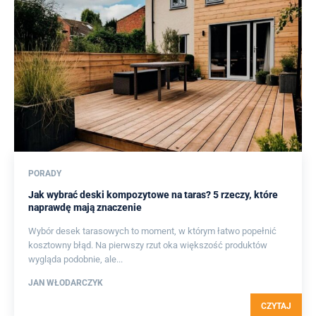
PORADY
Jak wybrać deski kompozytowe na taras? 5 rzeczy, które
naprawdę mają znaczenie
Wybór desek tarasowych to moment, w którym łatwo popełnić
kosztowny błąd. Na pierwszy rzut oka większość produktów
wygląda podobnie, ale...
JAN WŁODARCZYK
CZYTAJ