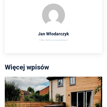
Jan Włodarczyk
http://fachowenarzedzia.pl
Więcej wpisów