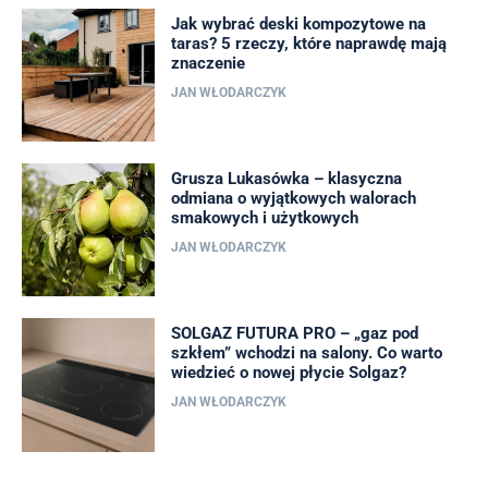
Jak wybrać deski kompozytowe na
taras? 5 rzeczy, które naprawdę mają
znaczenie
JAN WŁODARCZYK
Grusza Lukasówka – klasyczna
odmiana o wyjątkowych walorach
smakowych i użytkowych
JAN WŁODARCZYK
SOLGAZ FUTURA PRO – „gaz pod
szkłem” wchodzi na salony. Co warto
wiedzieć o nowej płycie Solgaz?
JAN WŁODARCZYK