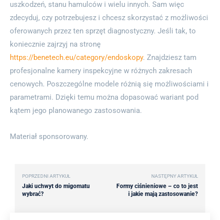
uszkodzeń, stanu hamulców i wielu innych. Sam więc
zdecyduj, czy potrzebujesz i chcesz skorzystać z możliwości
oferowanych przez ten sprzęt diagnostyczny. Jeśli tak, to
koniecznie zajrzyj na stronę
https://benetech.eu/category/endoskopy
. Znajdziesz tam
profesjonalne kamery inspekcyjne w różnych zakresach
cenowych. Poszczególne modele różnią się możliwościami i
parametrami. Dzięki temu można dopasować wariant pod
kątem jego planowanego zastosowania.
Materiał sponsorowany.
POPRZEDNI ARTYKUŁ
NASTĘPNY ARTYKUŁ
Jaki uchwyt do migomatu
Formy ciśnieniowe – co to jest
wybrać?
i jakie mają zastosowanie?