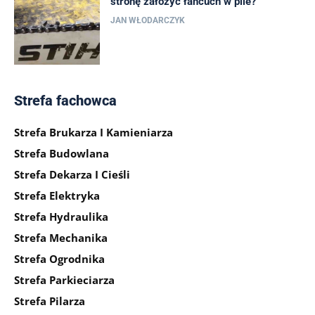
stronę założyć łańcuch w pile?
JAN WŁODARCZYK
Strefa fachowca
Strefa Brukarza I Kamieniarza
Strefa Budowlana
Strefa Dekarza I Cieśli
Strefa Elektryka
Strefa Hydraulika
Strefa Mechanika
Strefa Ogrodnika
Strefa Parkieciarza
Strefa Pilarza