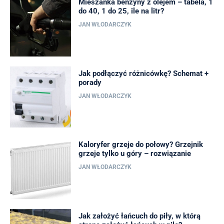
Mieszanka benzyny z olejem – tabela, 1
do 40, 1 do 25, ile na litr?
JAN WŁODARCZYK
Jak podłączyć różnicówkę? Schemat +
porady
JAN WŁODARCZYK
Kaloryfer grzeje do połowy? Grzejnik
grzeje tylko u góry – rozwiązanie
JAN WŁODARCZYK
Jak założyć łańcuch do piły, w którą