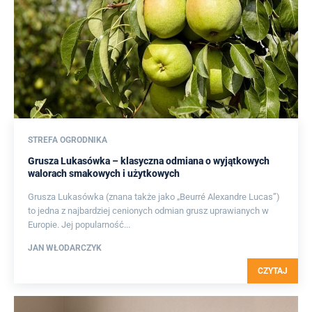
STREFA OGRODNIKA
Grusza Lukasówka – klasyczna odmiana o wyjątkowych
walorach smakowych i użytkowych
Grusza Lukasówka (znana także jako „Beurré Alexandre Lucas”)
to jedna z najbardziej cenionych odmian grusz uprawianych w
Europie. Jej popularność...
JAN WŁODARCZYK
CZYTAJ