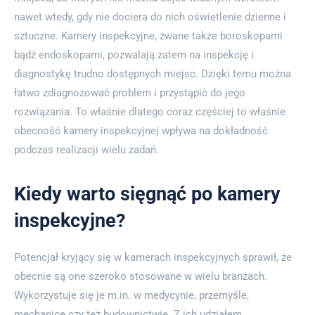
nawet wtedy, gdy nie dociera do nich oświetlenie dzienne i
sztuczne. Kamery inspekcyjne, zwane także boroskopami
bądź endoskopami, pozwalają zatem na inspekcję i
diagnostykę trudno dostępnych miejsc. Dzięki temu można
łatwo zdiagnozować problem i przystąpić do jego
rozwiązania. To właśnie dlatego coraz częściej to właśnie
obecność kamery inspekcyjnej wpływa na dokładność
podczas realizacji wielu zadań.
Kiedy warto sięgnąć po kamery
inspekcyjne?
Potencjał kryjący się w kamerach inspekcyjnych sprawił, że
obecnie są one szeroko stosowane w wielu branżach.
Wykorzystuje się je m.in. w medycynie, przemyśle,
mechanice czy też budownictwie. Z ich udziałem