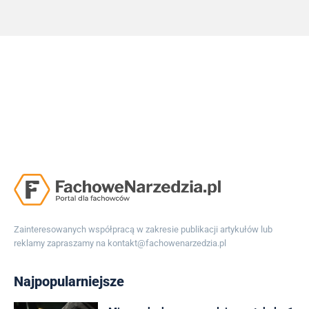
Zainteresowanych współpracą w zakresie publikacji artykułów lub
reklamy zapraszamy na
kontakt@fachowenarzedzia.pl
Najpopularniejsze