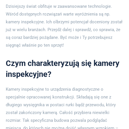
Dzisiejszy świat obfituje w zaawansowane technologie.
Wśród dostępnych rozwiązań warte wyróżnienia są np.
kamery inspekcyjne. Ich olbrzymi potencjał doceniony został
już w wielu branżach. Przejdź dalej i sprawdź, co sprawia, że
są coraz bardziej pożądane. Być może i Ty potrzebujesz
sięgnąć właśnie po ten sprzęt!
Czym charakteryzują się kamery
inspekcyjne?
Kamery inspekcyjne to urządzenia diagnostyczne o
specjalnie opracowanej konstrukcji. Składają się one z
długiego wysięgnika w postaci rurki bądź przewodu, który
został zakończony kamerą. Całość przybiera niewielki
rozmiar. Tak specyficzna budowa pozwala podglądać
miejsca, do których nie można dojść własnym wzrokiem –