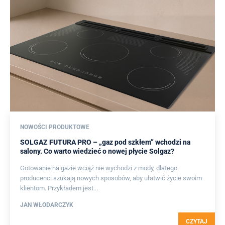
NOWOŚCI PRODUKTOWE
SOLGAZ FUTURA PRO – „gaz pod szkłem” wchodzi na
salony. Co warto wiedzieć o nowej płycie Solgaz?
Gotowanie na gazie wciąż nie wychodzi z mody, dlatego
producenci szukają nowych sposobów, aby ułatwić życie swoim
klientom. Przykładem jest...
JAN WŁODARCZYK
CZYTAJ