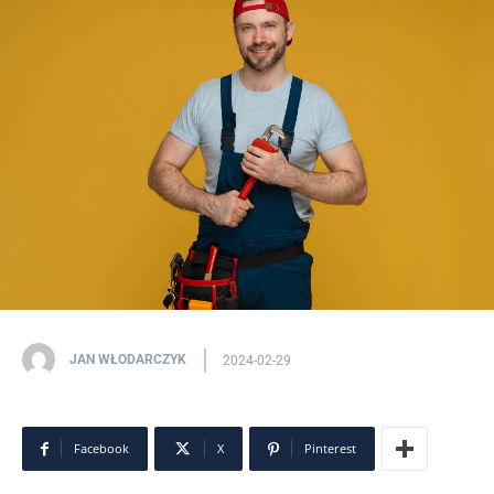
JAN WŁODARCZYK
2024-02-29
Facebook
X
Pinterest