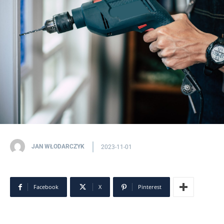
JAN WŁODARCZYK
2023-11-01
Facebook
X
Pinterest