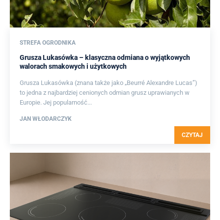
STREFA OGRODNIKA
Grusza Lukasówka – klasyczna odmiana o wyjątkowych
walorach smakowych i użytkowych
Grusza Lukasówka (znana także jako „Beurré Alexandre Lucas”)
to jedna z najbardziej cenionych odmian grusz uprawianych w
Europie. Jej popularność...
JAN WŁODARCZYK
CZYTAJ