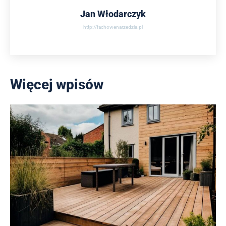
Jan Włodarczyk
http://fachowenarzedzia.pl
Więcej wpisów