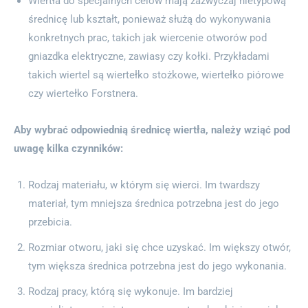
Wiertła do specjalnych celów mają zazwyczaj nietypową
średnicę lub kształt, ponieważ służą do wykonywania
konkretnych prac, takich jak wiercenie otworów pod
gniazdka elektryczne, zawiasy czy kołki. Przykładami
takich wiertel są wiertełko stożkowe, wiertełko piórowe
czy wiertełko Forstnera.
Aby wybrać odpowiednią średnicę wiertła, należy wziąć pod
uwagę kilka czynników:
Rodzaj materiału, w którym się wierci. Im twardszy
materiał, tym mniejsza średnica potrzebna jest do jego
przebicia.
Rozmiar otworu, jaki się chce uzyskać. Im większy otwór,
tym większa średnica potrzebna jest do jego wykonania.
Rodzaj pracy, którą się wykonuje. Im bardziej