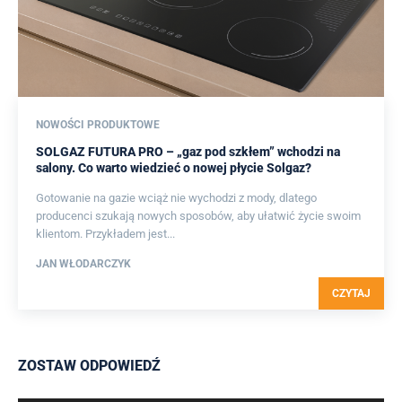
NOWOŚCI PRODUKTOWE
SOLGAZ FUTURA PRO – „gaz pod szkłem” wchodzi na
salony. Co warto wiedzieć o nowej płycie Solgaz?
Gotowanie na gazie wciąż nie wychodzi z mody, dlatego
producenci szukają nowych sposobów, aby ułatwić życie swoim
klientom. Przykładem jest...
JAN WŁODARCZYK
CZYTAJ
ZOSTAW ODPOWIEDŹ