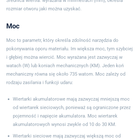
Średnica wiertła: wyrażana w milimetrach (mm), określa
rozmiar otworu jaki można uzyskać.
Moc
Moc to parametr, który określa zdolność narzędzia do
pokonywania oporu materiału. Im większa moc, tym szybciej
i głębiej można wiercić. Moc wyrażana jest zazwyczaj w
watach (W) lub koniach mechanicznych (KM). Jeden koń
mechaniczny równa się około 735 watom. Moc zależy od
rodzaju zasilania i funkcji udaru:
Wiertarki akumulatorowe mają zazwyczaj mniejszą moc
od wiertarek sieciowych, ponieważ są ograniczone przez
pojemność i napięcie akumulatora. Moc wiertarek
akumulatorowych wynosi zwykle od 10 do 30 KM.
Wiertarki sieciowe mają zazwyczaj większą moc od