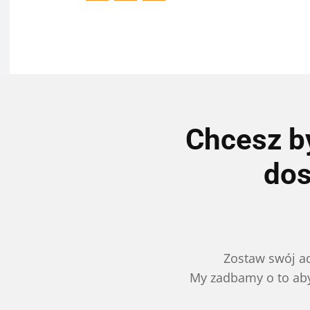
Chcesz by
dos
Zostaw swój ad
My zadbamy o to aby