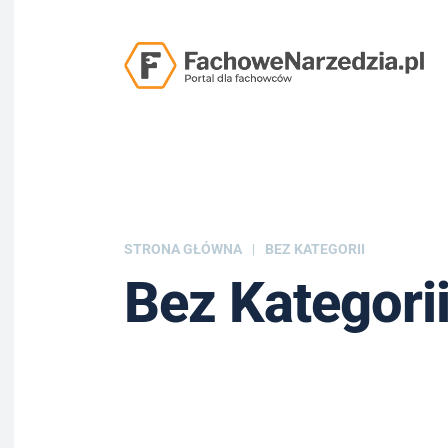
STRONA GŁÓWNA
BEZ KATEGORII
Bez Kategori