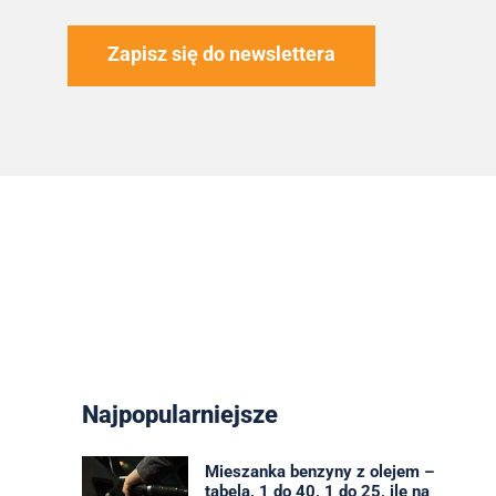
Zapisz się do newslettera
Najpopularniejsze
Mieszanka benzyny z olejem –
tabela, 1 do 40, 1 do 25, ile na