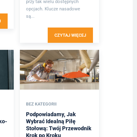
przy tak wielu dostępnych
opcjach. Klucze nasadowe
są...
J
CZYTAJ WIĘCEJ
BEZ KATEGORII
Podpowiadamy, Jak
ko-
Wybrać Idealną Piłę
Stołową: Twój Przewodnik
Krok po Kroku