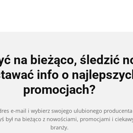
ć na bieżąco, śledzić n
tawać info o najlepszyc
promocjach?
res e-mail i wybierz swojego ulubionego producenta 
ś był na bieżąco z nowościami, promocjami i ciekaw
branży.