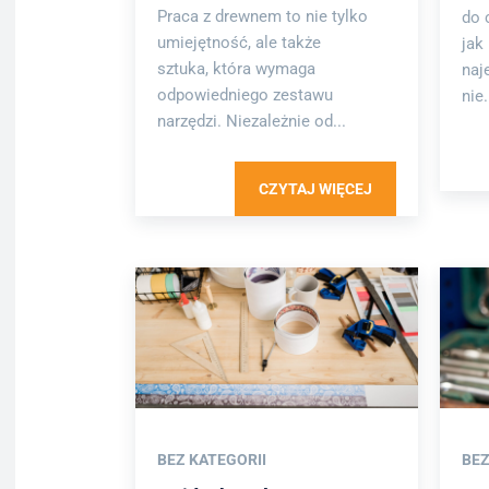
Praca z drewnem to nie tylko
do 
umiejętność, ale także
jak 
sztuka, która wymaga
naj
odpowiedniego zestawu
nie.
narzędzi. Niezależnie od...
CZYTAJ WIĘCEJ
BEZ KATEGORII
BEZ