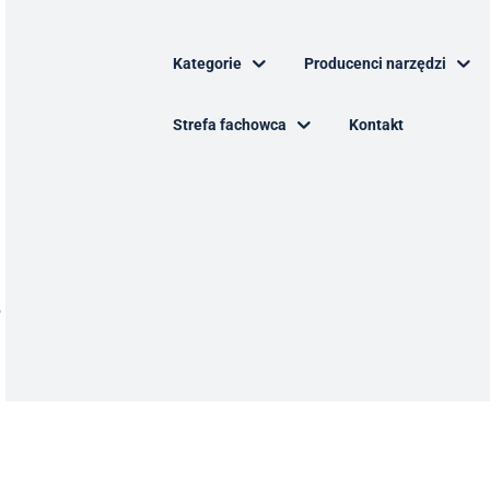
Kategorie
Producenci narzędzi
Strefa fachowca
Kontakt
i