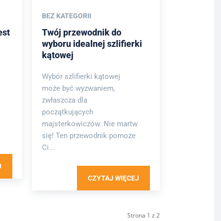
BEZ KATEGORII
est
Twój przewodnik do
wyboru idealnej szlifierki
kątowej
Wybór szlifierki kątowej
może być wyzwaniem,
zwłaszcza dla
początkujących
majsterkowiczów. Nie martw
się! Ten przewodnik pomoże
Ci...
J
CZYTAJ WIĘCEJ
Strona 1 z 2