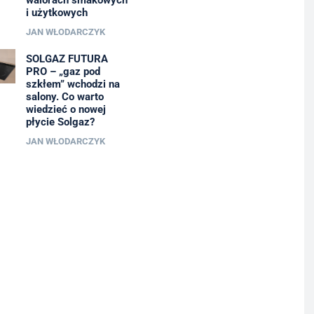
walorach smakowych
i użytkowych
JAN WŁODARCZYK
SOLGAZ FUTURA
PRO – „gaz pod
szkłem” wchodzi na
salony. Co warto
wiedzieć o nowej
płycie Solgaz?
JAN WŁODARCZYK