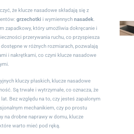
czyć, że klucze nasadowe składają się z
mentów:
grzechotki
i wymiennych
nasadek
.
m zapadkowy, który umożliwia dokręcanie i
ieczności przerywania ruchu, co przyspiesza
i, dostępne w różnych rozmiarach, pozwalają
ami i nakrętkami, co czyni klucze nasadowe
ymi.
jnych kluczy płaskich, klucze nasadowe
ość. Są trwałe i wytrzymałe, co oznacza, że
lat. Bez względu na to, czy jesteś zapalonym
sjonalnym mechanikiem, czy po prostu
y na drobne naprawy w domu, klucze
które warto mieć pod ręką.