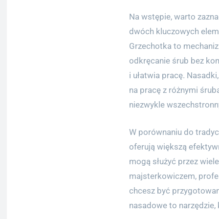
Na wstępie, warto zazna
dwóch kluczowych ele
Grzechotka to mechaniz
odkręcanie śrub bez kon
i ułatwia pracę. Nasadk
na pracę z różnymi śrub
niezwykle wszechstronn
W porównaniu do tradycy
oferują większą efektywn
mogą służyć przez wiele 
majsterkowiczem, profe
chcesz być przygotowan
nasadowe to narzędzie, 