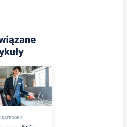
wiązane
tykuły
Z KATEGORII