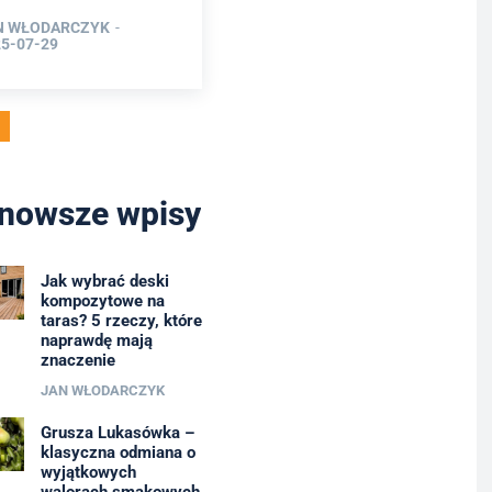
N WŁODARCZYK
-
5-07-29
nowsze wpisy
Jak wybrać deski
kompozytowe na
taras? 5 rzeczy, które
naprawdę mają
znaczenie
JAN WŁODARCZYK
Grusza Lukasówka –
klasyczna odmiana o
wyjątkowych