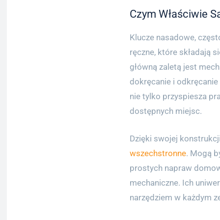
Czym Właściwie S
Klucze nasadowe, częst
ręczne, które składają s
główną zaletą jest mec
dokręcanie i odkręcanie
nie tylko przyspiesza pr
dostępnych miejsc.
Dzięki swojej konstrukcj
wszechstronne
. Mogą b
prostych napraw domow
mechaniczne. Ich uniwer
narzędziem w każdym z