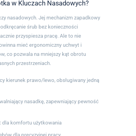
otka w Kluczach Nasadowych?
uczy nasadowych. Jej mechanizm zapadkowy
 odkręcanie śrub bez konieczności
acznie przyspiesza pracę. Ale to nie
owinna mieć ergonomiczny uchwyt i
w, co pozwala na mniejszy kąt obrotu
asnych przestrzeniach.
ący kierunek prawo/lewo, obsługiwany jedną
zwalniający nasadkę, zapewniający pewność
 dla komfortu użytkowania
ębów dla precyzyjnej pracy