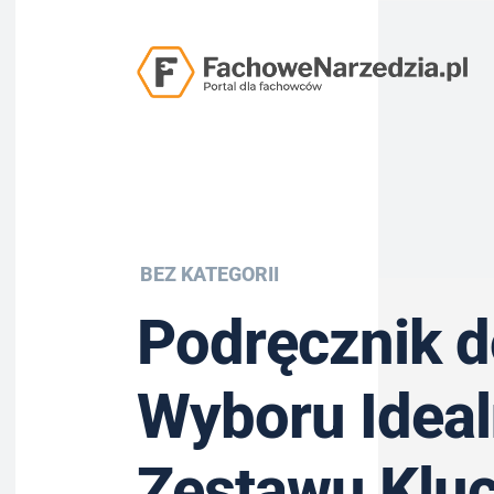
BEZ KATEGORII
Podręcznik d
Wyboru Idea
Zestawu Kluc