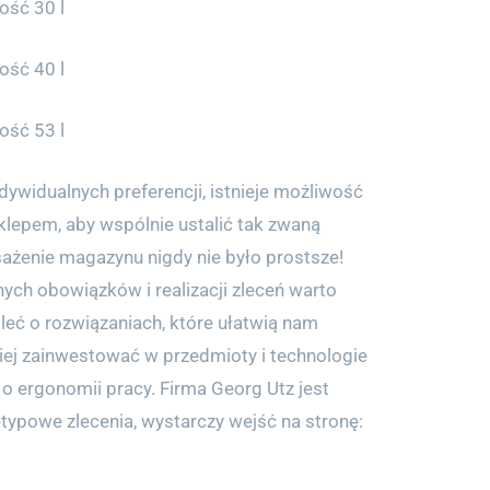
ość 30 l
ość 40 l
ość 53 l
dywidualnych preferencji, istnieje możliwość
klepem, aby wspólnie ustalić tak zwaną
ażenie magazynu nigdy nie było prostsze!
ch obowiązków i realizacji zleceń warto
leć o rozwiązaniach, które ułatwią nam
piej zainwestować w przedmioty i technologie
o ergonomii pracy. Firma Georg Utz jest
typowe zlecenia, wystarczy wejść na stronę: