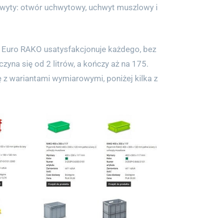
hwyty: otwór uchwytowy, uchwyt muszlowy i
Euro RAKO usatysfakcjonuje każdego, bez
zyna się od 2 litrów, a kończy aż na 175.
z wariantami wymiarowymi, poniżej kilka z