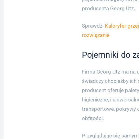
producenta Georg Utz.
Sprawdź:
Kaloryfer grze
rozwiązanie
Pojemniki do z
Firma Georg Utz ma na 
świadczy chociażby ich
producent oferuje palety
higieniczne, i uniwersal
transportowe, pokrywy 
obfitości.
Przyglądając się samym 