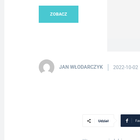
ZOBACZ
JAN WŁODARCZYK
2022-10-02
Fa
Udział