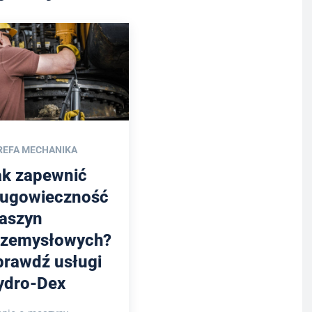
REFA MECHANIKA
ak zapewnić
ługowieczność
aszyn
rzemysłowych?
prawdź usługi
ydro-Dex