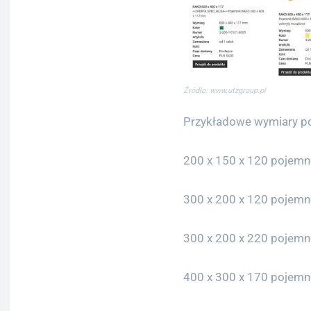
Źródło: www.utzgroup.pl
Przykładowe wymiary po
200 x 150 x 120 pojemn
300 x 200 x 120 pojemn
300 x 200 x 220 pojemn
400 x 300 x 170 pojemn