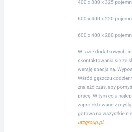
400 x 300 x 325 pojemn
600 x 400 x 220 pojemn
600 x 400 x 280 pojemn
W razie dodatkowych, in
skontaktowania się ze s
wersję specjalną. Wypos
Wśród gąszczu codzienny
znaleźć czas, aby pomyś
pracę. W tym celu najle
zaprojektowane z myślą 
gotowa na wszystkie nie
utzgroup.pl
.