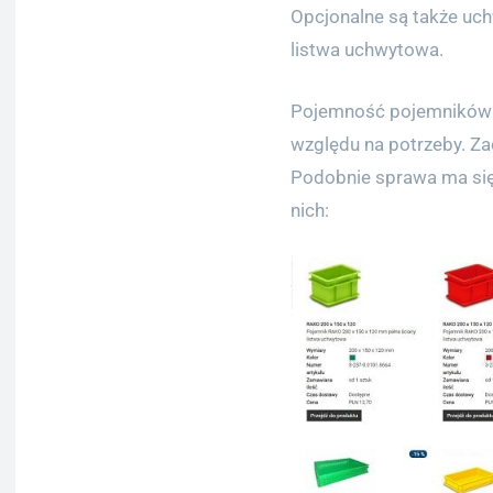
Opcjonalne są także uc
listwa uchwytowa.
Pojemność pojemników 
względu na potrzeby. Zac
Podobnie sprawa ma się 
nich: