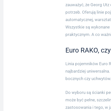
zauważyć, że Georg Utz 
potrzeb. Oferują linie p
automatycznej, warszta
Wszystkie są wykonane 
praktycznym. A co ważni
Euro RAKO, czy
Linia pojemników Euro RA
najbardziej uniwersalna.
bocznych czy uchwytów. 
Do wyboru są ścianki pe
może być pełne, szczeli
zastosowania i tego, w 