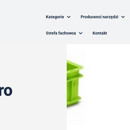
Kategorie
Producenci narzędzi
Strefa fachowca
Kontakt
ro