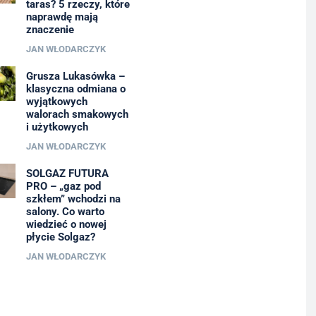
taras? 5 rzeczy, które
naprawdę mają
znaczenie
JAN WŁODARCZYK
Grusza Lukasówka –
klasyczna odmiana o
wyjątkowych
walorach smakowych
i użytkowych
JAN WŁODARCZYK
SOLGAZ FUTURA
PRO – „gaz pod
szkłem” wchodzi na
salony. Co warto
wiedzieć o nowej
płycie Solgaz?
JAN WŁODARCZYK