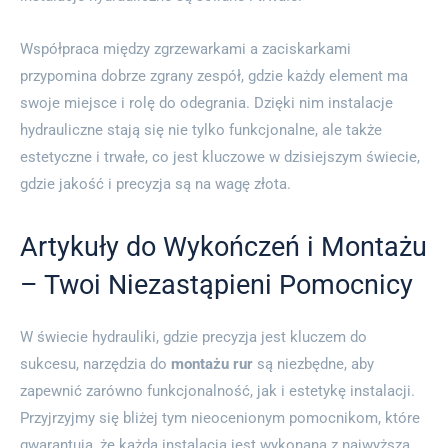
Współpraca między zgrzewarkami a zaciskarkami
przypomina dobrze zgrany zespół, gdzie każdy element ma
swoje miejsce i rolę do odegrania. Dzięki nim instalacje
hydrauliczne stają się nie tylko funkcjonalne, ale także
estetyczne i trwałe, co jest kluczowe w dzisiejszym świecie,
gdzie jakość i precyzja są na wagę złota.
Artykuły do Wykończeń i Montażu
– Twoi Niezastąpieni Pomocnicy
W świecie hydrauliki, gdzie precyzja jest kluczem do
sukcesu, narzędzia do
montażu rur
są niezbędne, aby
zapewnić zarówno funkcjonalność, jak i estetykę instalacji.
Przyjrzyjmy się bliżej tym nieocenionym pomocnikom, które
gwarantują, że każda instalacja jest wykonana z najwyższą