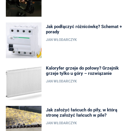
Jak podłączyć różnicówkę? Schemat +
porady
JAN WŁODARCZYK
Kaloryfer grzeje do połowy? Grzejnik
grzeje tylko u góry – rozwiązanie
JAN WŁODARCZYK
Jak założyć łańcuch do piły, w którą
stronę założyć łańcuch w pile?
JAN WŁODARCZYK