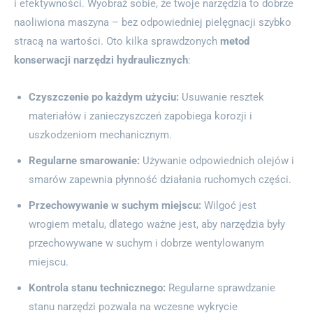
i efektywności. Wyobraź sobie, że twoje narzędzia to dobrze
naoliwiona maszyna – bez odpowiedniej pielęgnacji szybko
stracą na wartości. Oto kilka sprawdzonych
metod
konserwacji narzędzi hydraulicznych
:
Czyszczenie po każdym użyciu:
Usuwanie resztek
materiałów i zanieczyszczeń zapobiega korozji i
uszkodzeniom mechanicznym.
Regularne smarowanie:
Używanie odpowiednich olejów i
smarów zapewnia płynność działania ruchomych części.
Przechowywanie w suchym miejscu:
Wilgoć jest
wrogiem metalu, dlatego ważne jest, aby narzędzia były
przechowywane w suchym i dobrze wentylowanym
miejscu.
Kontrola stanu technicznego:
Regularne sprawdzanie
stanu narzędzi pozwala na wczesne wykrycie