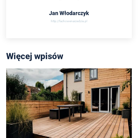
Jan Włodarczyk
http://fachowenarzedzia.pl
Więcej wpisów