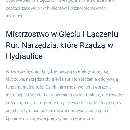
odpowiednich narzędzi to inwestycja, która zwraca się w
postaci zadowolonych klientów i bezproblemowych
instalacji.
Mistrzostwo w Gięciu i Łączeniu
Rur: Narzędzia, które Rządzą w
Hydraulice
W świecie hydrauliki, gdzie precyzja i efektywność są
kluczowe, narzędzia do
gięcia rur
i ich łączenia odgrywają
fundamentalną rolę. Dzięki nim możliwe jest tworzenie
instalacji, które nie tylko spełniają swoje funkcje, ale również
prezentują się estetycznie i są niezwykle trwałe. Przyjrzyjmy
się bliżej tym narzędziom, które sprawiają, że gięcie i
łączenie rur staje się precyzyjne i niezawodne.