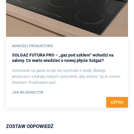
NOWOŚCI PRODUKTOWE
SOLGAZ FUTURA PRO – „gaz pod szkłem” wchodzi na
salony. Co warto wiedzieć o nowej płycie Solgaz?
Gotowanie na gazie wciąż nie wychodzi z mody, dlatego
producenci szukają nowych sposobów, aby ułatwić życie swoim
klientom. Przykładem jest...
JAN WŁODARCZYK
CZYTAJ
ZOSTAW ODPOWIEDŹ