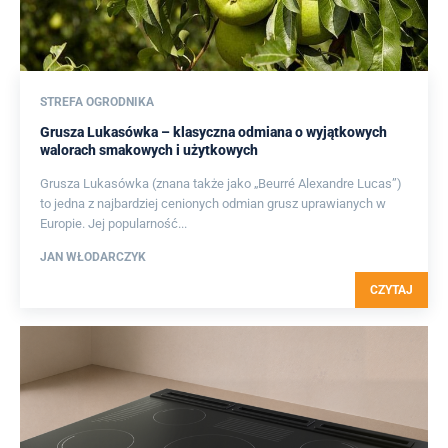
STREFA OGRODNIKA
Grusza Lukasówka – klasyczna odmiana o wyjątkowych
walorach smakowych i użytkowych
Grusza Lukasówka (znana także jako „Beurré Alexandre Lucas”)
to jedna z najbardziej cenionych odmian grusz uprawianych w
Europie. Jej popularność...
JAN WŁODARCZYK
CZYTAJ