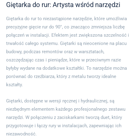
Giętarka do rur: Artysta wśród narzędzi
Giętarka do rur to niezastąpione narzędzie, które umożliwia
precyzyjne gięcie rur do 90°, co znacząco zmniejsza liczbę
połączeń w instalacji. Efektem jest zwiększona szczelność i
trwałość całego systemu. Giętarki są nieocenione na placu
budowy, podczas remontów oraz w warsztatach,
oszczędzając czas i pieniądze, które w przeciwnym razie
byłyby wydane na dodatkowe kształtki. To narzędzie można
porównać do rzeźbiarza, który z metalu tworzy idealne
kształty.
Giętarki, dostępne w wersji ręcznej i hydraulicznej, są
niezbędnym elementem każdego profesjonalnego zestawu
narzędzi. W połączeniu z zaciskarkami tworzą duet, który
przygotowuje i łączy rury w instalacjach, zapewniając ich
niezawodność.