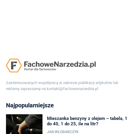
Zainteresowanych współpracą w zakresie publikacji artykułów lub
reklamy zapraszamy na
kontakt@fachowenarzedzia.pl
Najpopularniejsze
Mieszanka benzyny z olejem – tabela, 1
do 40, 1 do 25, ile na litr?
JAN WŁODARCZYK