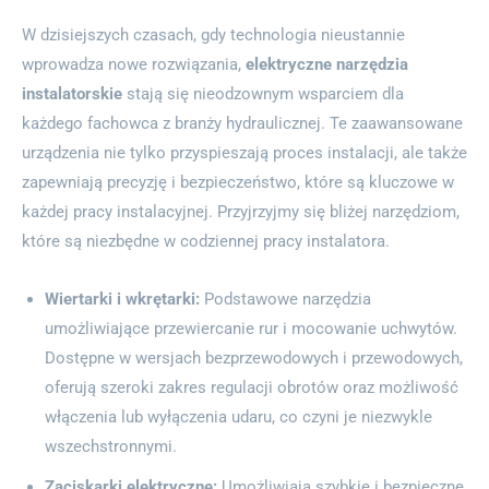
W dzisiejszych czasach, gdy technologia nieustannie
wprowadza nowe rozwiązania,
elektryczne narzędzia
instalatorskie
stają się nieodzownym wsparciem dla
każdego fachowca z branży hydraulicznej. Te zaawansowane
urządzenia nie tylko przyspieszają proces instalacji, ale także
zapewniają precyzję i bezpieczeństwo, które są kluczowe w
każdej pracy instalacyjnej. Przyjrzyjmy się bliżej narzędziom,
które są niezbędne w codziennej pracy instalatora.
Wiertarki i wkrętarki:
Podstawowe narzędzia
umożliwiające przewiercanie rur i mocowanie uchwytów.
Dostępne w wersjach bezprzewodowych i przewodowych,
oferują szeroki zakres regulacji obrotów oraz możliwość
włączenia lub wyłączenia udaru, co czyni je niezwykle
wszechstronnymi.
Zaciskarki elektryczne:
Umożliwiają szybkie i bezpieczne