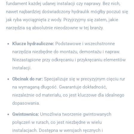
fundament każdej udanej instalacji czy naprawy. Bez nich,
nawet najbardziej doświadczony hydraulik mógłby poczuć się
jak ryba wyciągnięta z wody. Przyjrzyjmy się zatem, jakie
narzędzia są absolutnie nieodzowne w tej branży.
Klucze hydrauliczne:
Podstawowe i wszechstronne
narzędzia niezbędne do montażu, demontażu i napraw.
Niezastąpione przy odkręcaniu i przykręcaniu elementów
instalacji.
Obcinak do rur:
Specjalizuje się w precyzyjnym cięciu rur
na wymaganą długość. Gwarantuje dokładność,
niezależnie od materiału, co jest kluczowe dla idealnego
dopasowania.
Gwintownica:
Umożliwia tworzenie gwintowanych
połączeń w rurach, co jest niezbędne w wielu
instalacjach. Dostępna w wersjach ręcznych i