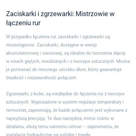
Zaciskarki i zgrzewarki: Mistrzowie w
łączeniu rur
W przypadku łączenia rur, zaciskarki i zgrzewarki są
niezastąpione. Zaciskarki, dostępne w wersji
akumulatorowej i sieciowej, są idealne do tworzenia złączy
w rurach giętych, miedzianych i z tworzyw sztucznych. Można
je porównać do mocnego uścisku dłoni, który gwarantuje
trwałość i niezawodność połączeń.
Zgrzewarki, z kolei, są niezbędne do łączenia rur z tworzyw
sztucznych. Wyposażone w system regulacji temperatury i
termostat, zapewniają, że każde połączenie jest wykonane z
najwyższą precyzją. Te dwa narzędzia, mimo różnic w
działaniu, służą temu samemu celowi – zapewnieniu, że
instalacje hydrauliczne są solidne i trwałe.