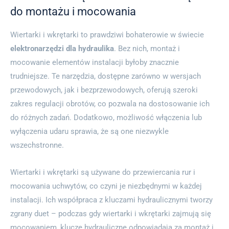
do montażu i mocowania
Wiertarki i wkrętarki to prawdziwi bohaterowie w świecie
elektronarzędzi dla hydraulika
. Bez nich, montaż i
mocowanie elementów instalacji byłoby znacznie
trudniejsze. Te narzędzia, dostępne zarówno w wersjach
przewodowych, jak i bezprzewodowych, oferują szeroki
zakres regulacji obrotów, co pozwala na dostosowanie ich
do różnych zadań. Dodatkowo, możliwość włączenia lub
wyłączenia udaru sprawia, że są one niezwykle
wszechstronne.
Wiertarki i wkrętarki są używane do przewiercania rur i
mocowania uchwytów, co czyni je niezbędnymi w każdej
instalacji. Ich współpraca z kluczami hydraulicznymi tworzy
zgrany duet – podczas gdy wiertarki i wkrętarki zajmują się
mocowaniem, klucze hydrauliczne odpowiadają za montaż i