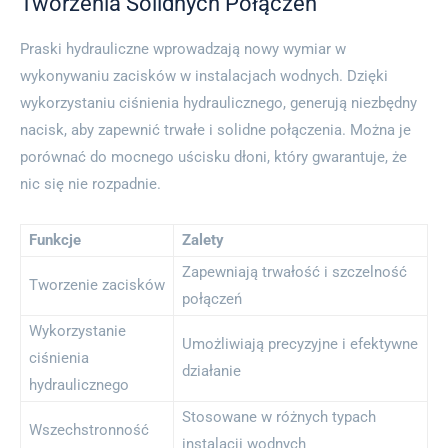
Tworzenia Solidnych Połączeń
Praski hydrauliczne wprowadzają nowy wymiar w
wykonywaniu zacisków w instalacjach wodnych. Dzięki
wykorzystaniu ciśnienia hydraulicznego, generują niezbędny
nacisk, aby zapewnić trwałe i solidne połączenia. Można je
porównać do mocnego uścisku dłoni, który gwarantuje, że
nic się nie rozpadnie.
Funkcje
Zalety
Zapewniają trwałość i szczelność
Tworzenie zacisków
połączeń
Wykorzystanie
Umożliwiają precyzyjne i efektywne
ciśnienia
działanie
hydraulicznego
Stosowane w różnych typach
Wszechstronność
instalacji wodnych