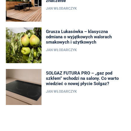
znaczenie
JAN WŁODARCZYK
Grusza Lukasówka – klasyczna
odmiana o wyjątkowych walorach
smakowych i użytkowych
JAN WŁODARCZYK
SOLGAZ FUTURA PRO – „gaz pod
szkłem” wchodzi na salony. Co warto
wiedzieć o nowej płycie Solgaz?
JAN WŁODARCZYK