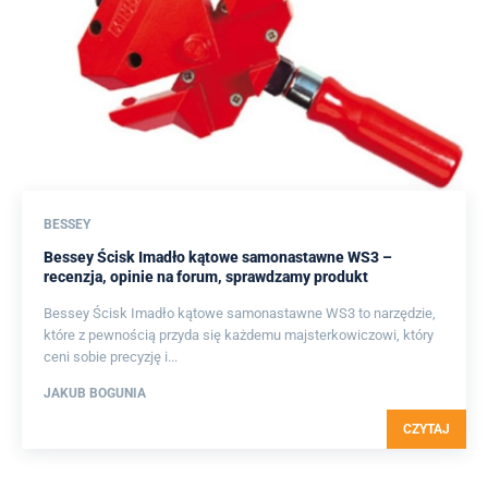
BESSEY
Bessey Ścisk Imadło kątowe samonastawne WS3 –
recenzja, opinie na forum, sprawdzamy produkt
Bessey Ścisk Imadło kątowe samonastawne WS3 to narzędzie,
które z pewnością przyda się każdemu majsterkowiczowi, który
ceni sobie precyzję i...
JAKUB BOGUNIA
CZYTAJ