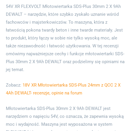
54V XR FLEXVOLT Młotowiertarka SDS-Plus 30mm 2 X 9Ah
DEWALT – narzędzie, które szybko zyskało uznanie wśród
fachowców i majsterkowiczów. To maszyna, która z
łatwością pokona twardy beton i inne twarde materiały. Jest
to produkt, który łączy w sobie nie tylko wysoką moc, ale
także niezawodność i łatwość użytkowania. W tej recenzji
omówimy najważniejsze cechy i funkcje młotowiertarki SDS-
Plus 30mm 2 X 9Ah DEWALT oraz podzielimy się opiniami na
jej temat.
Zobacz:
18V XR Młotowiertarka SDS-Plus 24mm z QCC 2 X
4Ah DEWALT- recenzje, opinie na forum
Młotowiertarka SDS-Plus 30mm 2 X 9Ah DEWALT jest
narzędziem o napięciu 54V, co oznacza, że zapewnia wysoką
moc i wydajność. Maszyna jest wyposażona w system