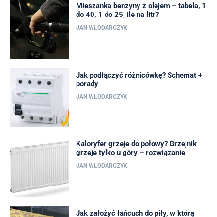
Mieszanka benzyny z olejem – tabela, 1
do 40, 1 do 25, ile na litr?
JAN WŁODARCZYK
Jak podłączyć różnicówkę? Schemat +
porady
JAN WŁODARCZYK
Kaloryfer grzeje do połowy? Grzejnik
grzeje tylko u góry – rozwiązanie
JAN WŁODARCZYK
Jak założyć łańcuch do piły, w którą