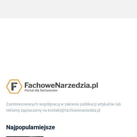
Zainteresowanych współpracą w zakresie publikacji artykułów lub
reklamy zapraszamy na
kontakt@fachowenarzedzia.pl
Najpopularniejsze