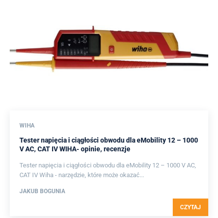
WIHA
Tester napięcia i ciągłości obwodu dla eMobility 12 – 1000
V AC, CAT IV WIHA- opinie, recenzje
Tester napięcia i ciągłości obwodu dla eMobility 12 – 1000 V AC,
CAT IV Wiha - narzędzie, które może okazać...
JAKUB BOGUNIA
CZYTAJ