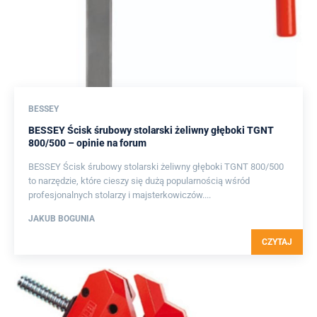
BESSEY
BESSEY Ścisk śrubowy stolarski żeliwny głęboki TGNT
800/500 – opinie na forum
BESSEY Ścisk śrubowy stolarski żeliwny głęboki TGNT 800/500
to narzędzie, które cieszy się dużą popularnością wśród
profesjonalnych stolarzy i majsterkowiczów....
JAKUB BOGUNIA
CZYTAJ