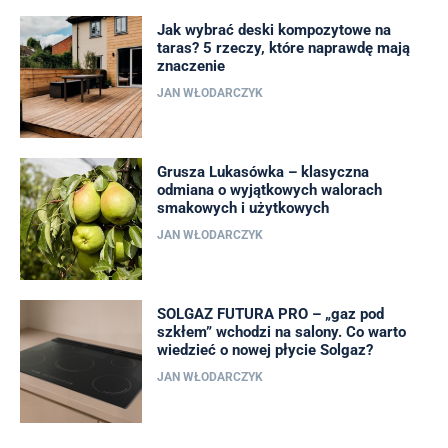
Jak wybrać deski kompozytowe na
taras? 5 rzeczy, które naprawdę mają
znaczenie
JAN WŁODARCZYK
Grusza Lukasówka – klasyczna
odmiana o wyjątkowych walorach
smakowych i użytkowych
JAN WŁODARCZYK
SOLGAZ FUTURA PRO – „gaz pod
szkłem” wchodzi na salony. Co warto
wiedzieć o nowej płycie Solgaz?
JAN WŁODARCZYK