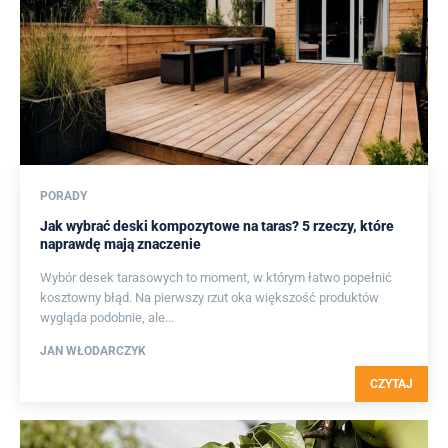
PORADY
Jak wybrać deski kompozytowe na taras? 5 rzeczy, które
naprawdę mają znaczenie
Wybór desek tarasowych to moment, w którym łatwo popełnić
kosztowny błąd. Na pierwszy rzut oka większość produktów
wygląda podobnie, ale...
JAN WŁODARCZYK
CZYTAJ