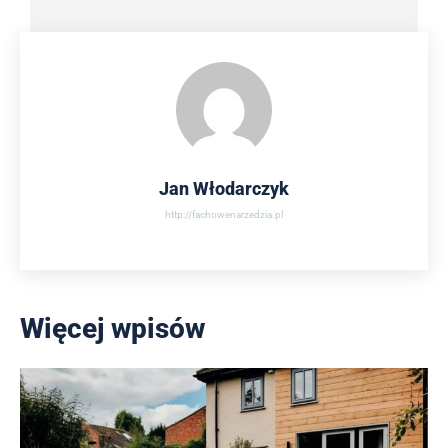
Jan Włodarczyk
http://fachowenarzedzia.pl
Więcej wpisów