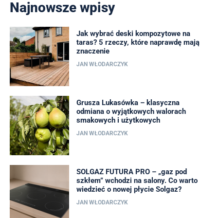
Najnowsze wpisy
Jak wybrać deski kompozytowe na
taras? 5 rzeczy, które naprawdę mają
znaczenie
JAN WŁODARCZYK
Grusza Lukasówka – klasyczna
odmiana o wyjątkowych walorach
smakowych i użytkowych
JAN WŁODARCZYK
SOLGAZ FUTURA PRO – „gaz pod
szkłem” wchodzi na salony. Co warto
wiedzieć o nowej płycie Solgaz?
JAN WŁODARCZYK