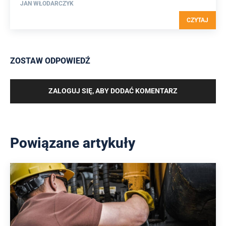
JAN WŁODARCZYK
CZYTAJ
ZOSTAW ODPOWIEDŹ
ZALOGUJ SIĘ, ABY DODAĆ KOMENTARZ
Powiązane artykuły