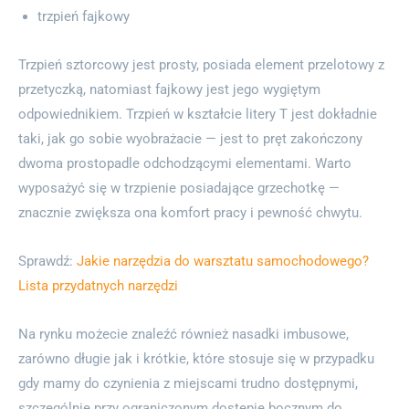
trzpień fajkowy
Trzpień sztorcowy jest prosty, posiada element przelotowy z
przetyczką, natomiast fajkowy jest jego wygiętym
odpowiednikiem. Trzpień w kształcie litery T jest dokładnie
taki, jak go sobie wyobrażacie — jest to pręt zakończony
dwoma prostopadle odchodzącymi elementami. Warto
wyposażyć się w trzpienie posiadające grzechotkę —
znacznie zwiększa ona komfort pracy i pewność chwytu.
Sprawdź:
Jakie narzędzia do warsztatu samochodowego?
Lista przydatnych narzędzi
Na rynku możecie znaleźć również nasadki imbusowe,
zarówno długie jak i krótkie, które stosuje się w przypadku
gdy mamy do czynienia z miejscami trudno dostępnymi,
szczególnie przy ograniczonym dostępie bocznym do