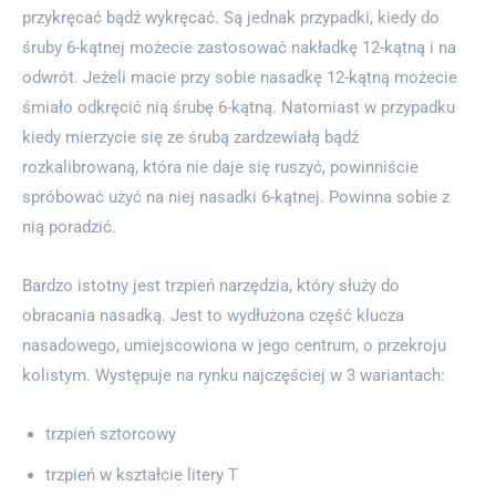
przykręcać bądź wykręcać. Są jednak przypadki, kiedy do
śruby 6-kątnej możecie zastosować nakładkę 12-kątną i na
odwrót. Jeżeli macie przy sobie nasadkę 12-kątną możecie
śmiało odkręcić nią śrubę 6-kątną. Natomiast w przypadku
kiedy mierzycie się ze śrubą zardzewiałą bądź
rozkalibrowaną, która nie daje się ruszyć, powinniście
spróbować użyć na niej nasadki 6-kątnej. Powinna sobie z
nią poradzić.
Bardzo istotny jest trzpień narzędzia, który służy do
obracania nasadką. Jest to wydłużona część klucza
nasadowego, umiejscowiona w jego centrum, o przekroju
kolistym. Występuje na rynku najczęściej w 3 wariantach:
trzpień sztorcowy
trzpień w kształcie litery T