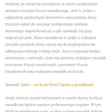
możliwe, że wciąż nie posiadacie w swoim podręcznym
zestawie narzędzi klucza nasadowego. Jest to jeden z
najbardziej użytecznych elementów wyposażenia, który
możecie nabyć do swojego podręcznego zestawu
domowego majsterkowicza, a jaki sprawdzi się przy
większości prac. Klucz nasadkowy to jeden z rodzajów
narzędzi ręcznych, który używa się do przykręcania lub
odkręcania różnego rodzaju śrub. Jest to przyrząd bardzo
uniwersalny i wieloraki: różni się zarówno rodzajem nasadek,
rozmiarem kluczy nasadowych, wymiarami kluczy
nasadowych oraz rodzajami nasadek na klucze.
Sprawdź:
Geko – co to za firma? Opinie o produktach
Jeżeli chcecie zostać bohaterami w swoim domu, to klucz
nasadkowy będzie waszym podstawowym orężem. W tym
artykule przedstawię wam, w jakie rodzaje nasadek dobrze