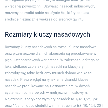
wkręcanej powierzchni. Używając nasadek imbusowych,
możemy pozwolić sobie na użycie łba, który posiada
średnicę nieznacznie większą od średnicy gwintu.
Rozmiary kluczy nasadowych
Rozmiary kluczy nasadowych są różne. Klucze nasadowe
oraz przeznaczone dla nich akcesoria są produkowane w
pięciu standardowych wariantach. W zależności od tego na
jaką wielkość zabieraka (tj. nasadki na klucz) się
zdecydujemy, takie będziemy musieli dobrać wielkości
nasadek. Przez wzgląd na rynek amerykański klucze
nasadowe produkowane są z oznaczeniami w dwóch
systemach pomiarowych — metrycznym i calowym.
Najczęściej spotykane wymiary nasadek to 1/4”, 1/2”, 3/4”
oraz 1”, a ich odpowiedniki w milimetrach to 6,3, 10, 12,5, 20 i