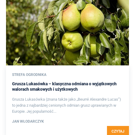
STREFA OGRODNIKA
Grusza Lukasówka – klasyczna odmiana o wyjątkowych
walorach smakowych i użytkowych
Grusza Lukasówka (znana także jako „Beurré Alexandre Lucas”)
to jedna z najbardziej cenionych odmian grusz uprawianych w
Europie. Jej popularność...
JAN WŁODARCZYK
CZYTAJ