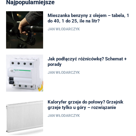
Najpopularniejsze
Mieszanka benzyny z olejem – tabela, 1
do 40, 1 do 25, ile na litr?
JAN WŁODARCZYK
Jak podłączyć różnicówkę? Schemat +
porady
JAN WŁODARCZYK
Kaloryfer grzeje do połowy? Grzejnik
grzeje tylko u góry – rozwiązanie
JAN WŁODARCZYK