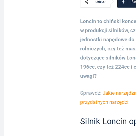
Fa
Udział
Loncin to chiński konce
w produkcji silników, c
jednostki napędowe do 
rolniczych, czy też mas
dotyczące silników Lon
196cc, czy też 224cc i 
uwagi?
Sprawdź:
Jakie narzędz
przydatnych narzędzi
Silnik Loncin 