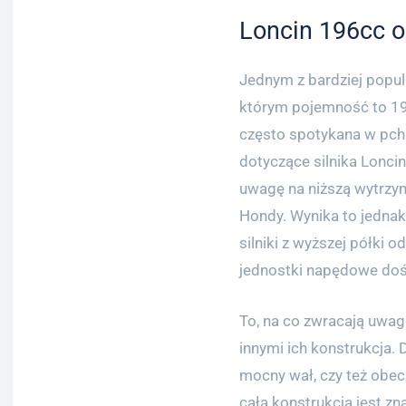
Loncin 196cc o
Jednym z bardziej popular
którym pojemność to 19
często spotykana w pch
dotyczące silnika Lonci
uwagę na niższą wytrzym
Hondy. Wynika to jednak
silniki z wyższej półki 
jednostki napędowe doś
To, na co zwracają uwag
innymi ich konstrukcja. 
mocny wał, czy też obec
cała konstrukcja jest zn