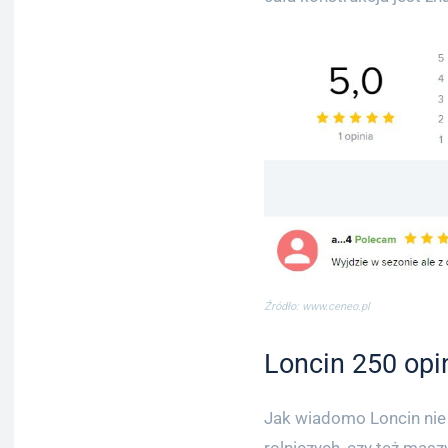
Źródło: www.ceneo.pl
Loncin 250 opin
Jak wiadomo Loncin nie 