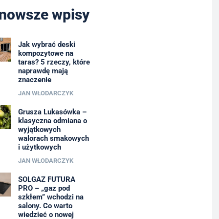
nowsze wpisy
Jak wybrać deski
kompozytowe na
taras? 5 rzeczy, które
naprawdę mają
znaczenie
JAN WŁODARCZYK
Grusza Lukasówka –
klasyczna odmiana o
wyjątkowych
walorach smakowych
i użytkowych
JAN WŁODARCZYK
SOLGAZ FUTURA
PRO – „gaz pod
szkłem” wchodzi na
salony. Co warto
wiedzieć o nowej