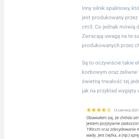
Inny silnik spalinowy, k
jest produkowany przez 
cm3. Co jednak mówią do
Zwracają uwagę na te sa
produkowanych przez ch
Są to oczywiście takie 
korbowym oraz żeliwne t
świetną trwałość tej jed
jak na przykład wygięty 