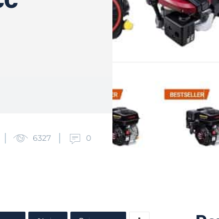
6327
0