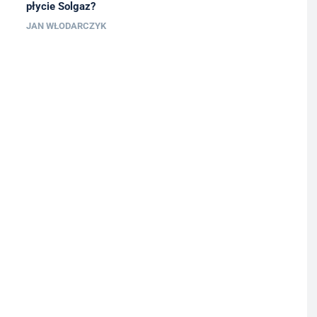
płycie Solgaz?
JAN WŁODARCZYK