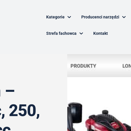
Kategorie
Producenci narzędzi
Strefa fachowca
Kontakt
n –
, 250,
cc