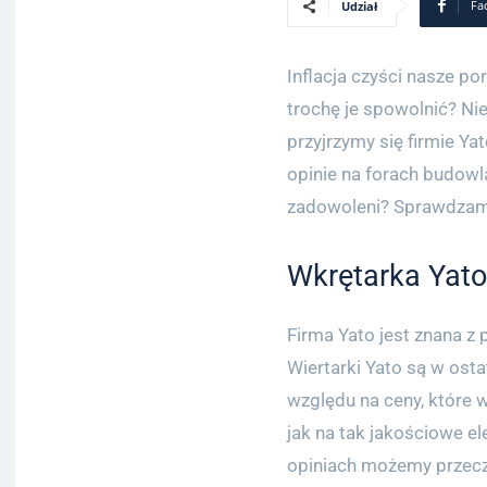
Fa
Udział
Inflacja czyści nasze p
trochę je spowolnić? Nie
przyjrzymy się firmie Ya
opinie na forach budowl
zadowoleni? Sprawdzam
Wkrętarka Yato
Firma Yato jest znana z
Wiertarki Yato są w ost
względu na ceny, które 
jak na tak jakościowe el
opiniach możemy przeczy