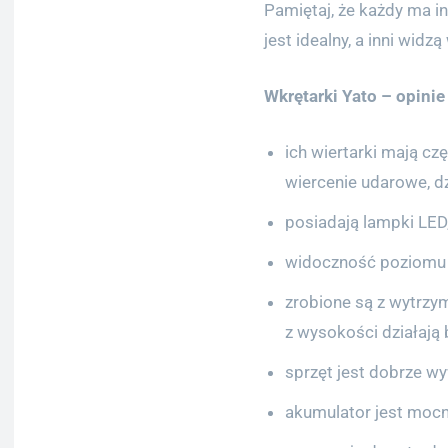
Pamiętaj, że każdy ma in
jest idealny, a inni wid
Wkrętarki Yato – opini
ich wiertarki mają czę
wiercenie udarowe, d
posiadają lampki LED,
widoczność poziomu 
zrobione są z wytrzy
z wysokości działają 
sprzęt jest dobrze w
akumulator jest moc