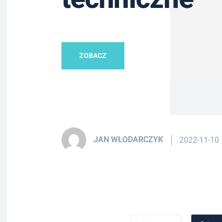
ZOBACZ
JAN WŁODARCZYK
2022-11-10