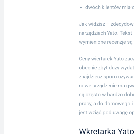
dwóch klientów miał
Jak widzisz – zdecydow
narzędziach Yato. Tekst
wymienione recenzje są
Ceny wiertarek Yato zaczy
obecnie zbyt duży wydat
znajdziesz sporo używan
nowe urządzenie ma gwar
są często w bardzo dobry
pracy, a do domowego i 
jest wziąć pod uwagę opc
Wkrętarka Yato