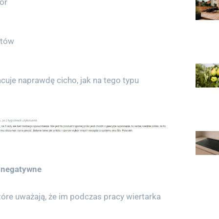
or
otów
cuje naprawdę cicho, jak na tego typu
e negatywne
tóre uważają, że im podczas pracy wiertarka