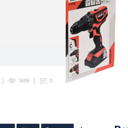
1659
0