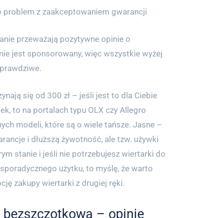
o problem z zaakceptowaniem gwarancji
anie przeważają pozytywne opinie o
 nie jest sponsorowany, więc wszystkie wyżej
 prawdziwe.
nają się od 300 zł – jeśli jest to dla Ciebie
ek, to na portalach typu OLX czy Allegro
ych modeli, które są o wiele tańsze. Jasne –
ancje i dłuższą żywotność, ale tzw. używki
m stanie i jeśli nie potrzebujesz wiertarki do
sporadycznego użytku, to myślę, że warto
ję zakupy wiertarki z drugiej ręki.
 bezszczotkowa – opinie