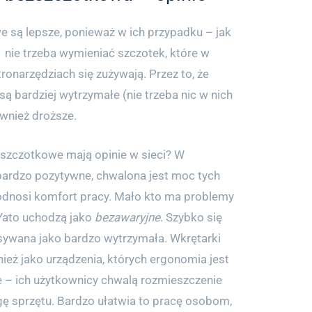
 są lepsze, ponieważ w ich przypadku – jak
nie trzeba wymieniać szczotek, które w
ronarzędziach się zużywają. Przez to, że
 bardziej wytrzymałe (nie trzeba nic w nich
ównież droższe.
zszczotkowe mają opinie w sieci? W
bardzo pozytywne, chwalona jest moc tych
podnosi komfort pracy. Mało kto ma problemy
 Yato uchodzą jako
bezawaryjne
. Szybko się
pisywana jako bardzo wytrzymała. Wkrętarki
ież jako urządzenia, których ergonomia jest
 – ich użytkownicy chwalą rozmieszczenie
gę sprzętu. Bardzo ułatwia to pracę osobom,