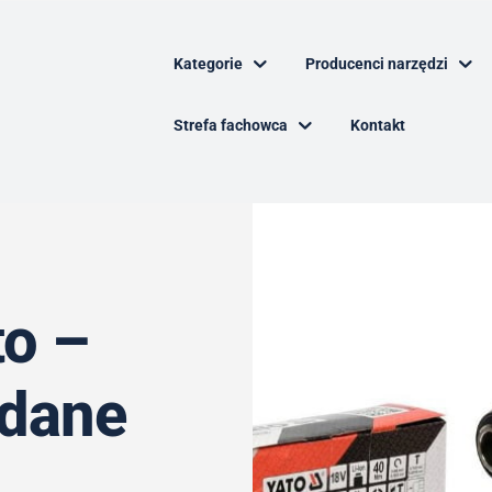
Kategorie
Producenci narzędzi
Strefa fachowca
Kontakt
to –
 dane