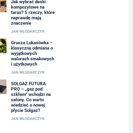
Jak wybrać deski
kompozytowe na
taras? 5 rzeczy, które
naprawdę mają
znaczenie
JAN WŁODARCZYK
Grusza Lukasówka –
klasyczna odmiana o
wyjątkowych
walorach smakowych
i użytkowych
JAN WŁODARCZYK
SOLGAZ FUTURA
PRO – „gaz pod
szkłem” wchodzi na
salony. Co warto
wiedzieć o nowej
płycie Solgaz?
JAN WŁODARCZYK