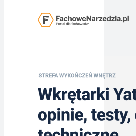
STREFA WYKOŃCZEŃ WNĘTRZ
Wkrętarki Ya
opinie, testy,
techniczne